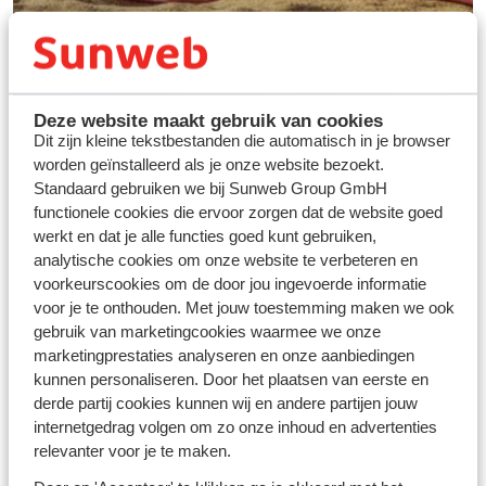
Deze website maakt gebruik van cookies
Dit zijn kleine tekstbestanden die automatisch in je browser
worden geïnstalleerd als je onze website bezoekt.
Standaard gebruiken we bij Sunweb Group GmbH
functionele cookies die ervoor zorgen dat de website goed
werkt en dat je alle functies goed kunt gebruiken,
Vos vacances idéales au
analytische cookies om onze website te verbeteren en
ski
voorkeurscookies om de door jou ingevoerde informatie
voor je te onthouden. Met jouw toestemming maken we ook
gebruik van marketingcookies waarmee we onze
Découvrir
marketingprestaties analyseren en onze aanbiedingen
kunnen personaliseren. Door het plaatsen van eerste en
derde partij cookies kunnen wij en andere partijen jouw
internetgedrag volgen om zo onze inhoud en advertenties
relevanter voor je te maken.