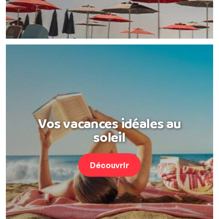
Vos vacances idéales au
soleil
Découvrir