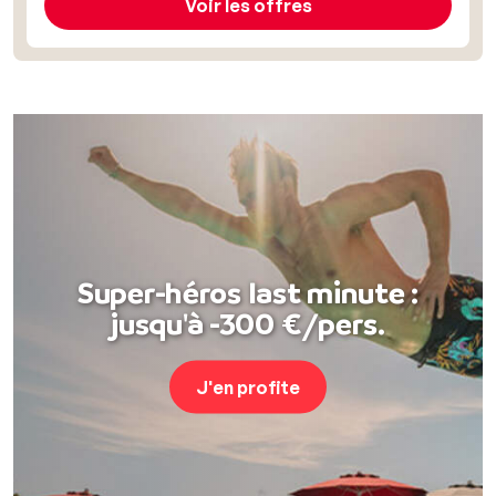
Voir les offres
Super-héros last minute :
jusqu'à -300 €/pers.
J'en profite