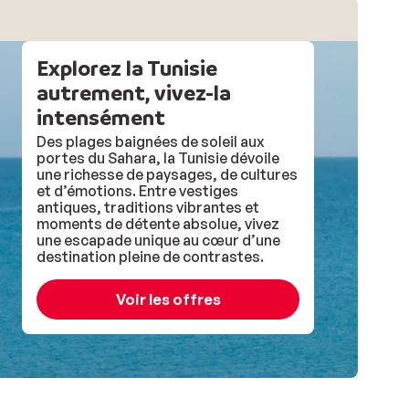
Explorez la Tunisie
autrement, vivez-la
intensément
Des plages baignées de soleil aux
portes du Sahara, la Tunisie dévoile
une richesse de paysages, de cultures
et d’émotions. Entre vestiges
antiques, traditions vibrantes et
moments de détente absolue, vivez
une escapade unique au cœur d’une
destination pleine de contrastes.
Voir les offres