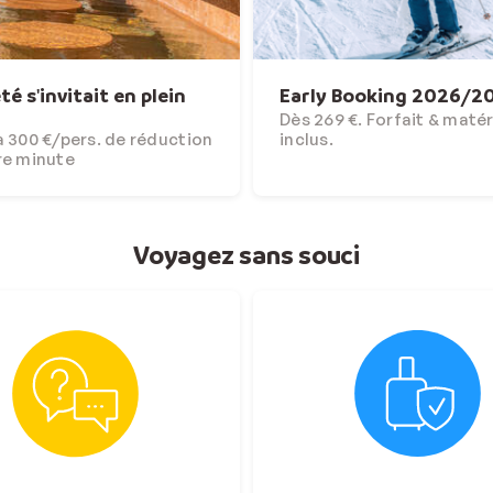
'été s'invitait en plein
Early Booking 2026/2
Dès 269 €. Forfait & matér
 300 €/pers. de réduction
inclus.
re minute
Voyagez sans souci