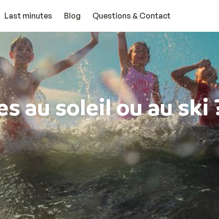
Last minutes
Blog
Questions & Contact
s au soleil ou au ski 