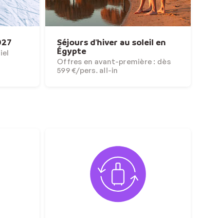
027
Séjours d'hiver au soleil en
Égypte
iel
Offres en avant-première : dès
599 €/pers. all-in