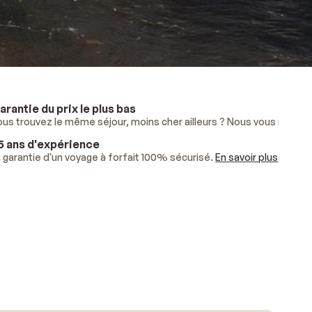
arantie du prix le plus bas
lus
ous trouvez le même séjour, moins cher ailleurs ? Nous vous rembo
.
5 ans d'expérience
ises.
 garantie d'un voyage à forfait 100% sécurisé.
En savoir plus
.
En savoir plus
.