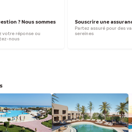
estion ? Nous sommes
Souscrire une assuran
Partez assuré pour des v
 votre réponse ou
sereines
tez-nous
s