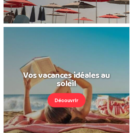
Vos vacances idéales au
soleil
Découvrir