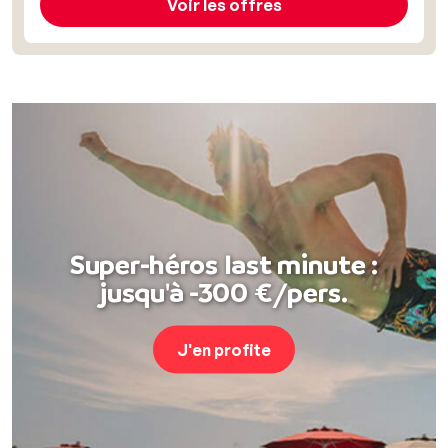
Voir les offres
Super-héros last minute :
jusqu'à -300 €/pers.
J'en profite