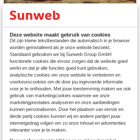
Deze website maakt gebruik van cookies
Dit zijn kleine tekstbestanden die automatisch in je browser
worden geïnstalleerd als je onze website bezoekt.
Standaard gebruiken we bij Sunweb Group GmbH
functionele cookies die ervoor zorgen dat de website goed
werkt en dat je alle functies goed kunt gebruiken,
Vos vacances idéales au
analytische cookies om onze website te verbeteren en
ski
voorkeurscookies om de door jou ingevoerde informatie
voor je te onthouden. Met jouw toestemming maken we ook
gebruik van marketingcookies waarmee we onze
Découvrir
marketingprestaties analyseren en onze aanbiedingen
kunnen personaliseren. Door het plaatsen van eerste en
derde partij cookies kunnen wij en andere partijen jouw
internetgedrag volgen om zo onze inhoud en advertenties
relevanter voor je te maken.