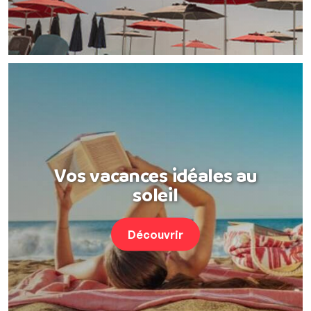
Vos vacances idéales au
soleil
Découvrir