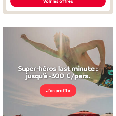
Voir les offres
Super-héros last minute :
jusqu'à -300 €/pers.
J'en profite