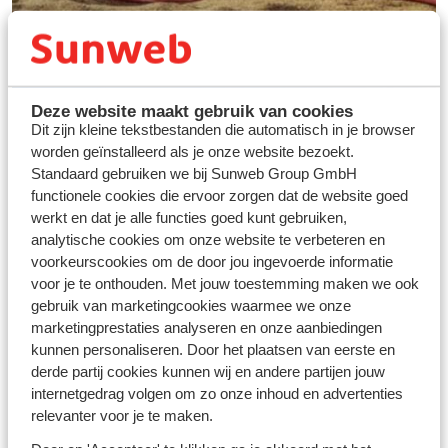
Deze website maakt gebruik van cookies
Dit zijn kleine tekstbestanden die automatisch in je browser
worden geïnstalleerd als je onze website bezoekt.
Standaard gebruiken we bij Sunweb Group GmbH
functionele cookies die ervoor zorgen dat de website goed
werkt en dat je alle functies goed kunt gebruiken,
Vos vacances idéales au
analytische cookies om onze website te verbeteren en
ski
voorkeurscookies om de door jou ingevoerde informatie
voor je te onthouden. Met jouw toestemming maken we ook
gebruik van marketingcookies waarmee we onze
Découvrir
marketingprestaties analyseren en onze aanbiedingen
kunnen personaliseren. Door het plaatsen van eerste en
derde partij cookies kunnen wij en andere partijen jouw
internetgedrag volgen om zo onze inhoud en advertenties
relevanter voor je te maken.