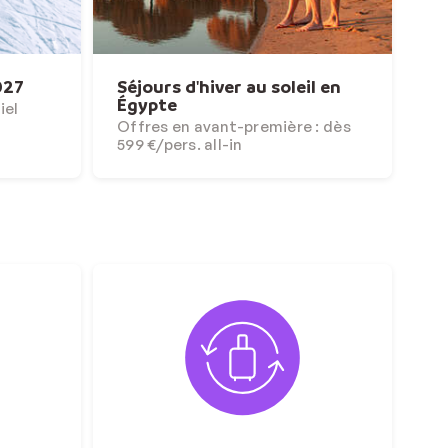
027
Séjours d'hiver au soleil en
Égypte
iel
Offres en avant-première : dès
599 €/pers. all-in