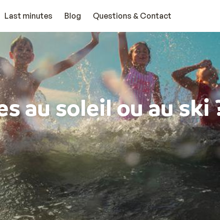
Last minutes
Blog
Questions & Contact
s au soleil ou au ski 