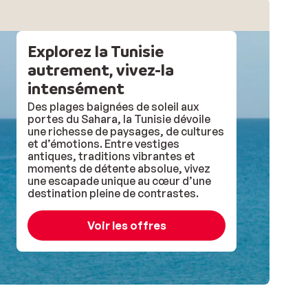
Explorez la Tunisie
autrement, vivez-la
intensément
Des plages baignées de soleil aux
portes du Sahara, la Tunisie dévoile
une richesse de paysages, de cultures
et d’émotions. Entre vestiges
antiques, traditions vibrantes et
moments de détente absolue, vivez
une escapade unique au cœur d’une
destination pleine de contrastes.
Voir les offres