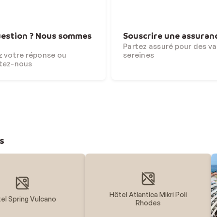
estion ? Nous sommes
Souscrire une assuran
Partez assuré pour des v
 votre réponse ou
sereines
tez-nous
s
Hôtel Atlantica Mikri Poli
el Spring Vulcano
Rhodes