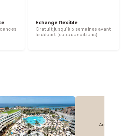
ce
Echange flexible
acances
Gratuit jusqu'à 6 semaines avant
le départ (sous conditions)
Arato by E-Geo