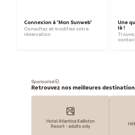
Connexion à "Mon Sunweb"
Une qu
là !
Consultez et modifiez votre
réservation
Trouvez
contac
Sponsorisé
Retrouvez nos meilleures destination
Hotel Atlantica Kalliston
Hôt
Resort - adults only