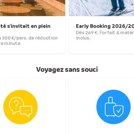
'été s'invitait en plein
Early Booking 2026/2
Dès 269 €. Forfait & matér
 300 €/pers. de réduction
inclus.
re minute
Voyagez sans souci