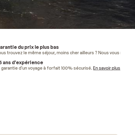
arantie du prix le plus bas
lus
ous trouvez le même séjour, moins cher ailleurs ? Nous vous rembo
.
5 ans d'expérience
ises.
 garantie d'un voyage à forfait 100% sécurisé.
En savoir plus
.
En savoir plus
.