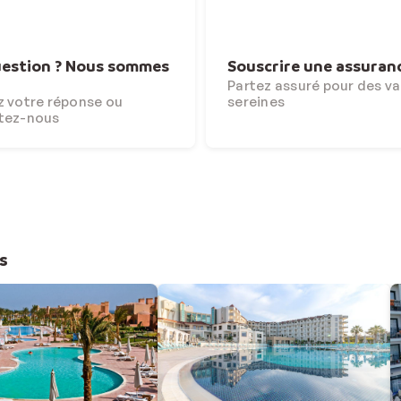
estion ? Nous sommes
Souscrire une assuran
Partez assuré pour des v
 votre réponse ou
sereines
tez-nous
s