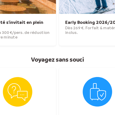
'été s'invitait en plein
Early Booking 2026/2
Dès 269 €. Forfait & matér
 300 €/pers. de réduction
inclus.
re minute
Voyagez sans souci