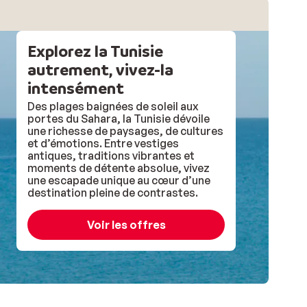
Explorez la Tunisie
autrement, vivez-la
intensément
Des plages baignées de soleil aux
portes du Sahara, la Tunisie dévoile
une richesse de paysages, de cultures
et d’émotions. Entre vestiges
antiques, traditions vibrantes et
moments de détente absolue, vivez
une escapade unique au cœur d’une
destination pleine de contrastes.
Voir les offres