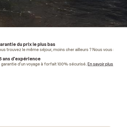
arantie du prix le plus bas
lus
ous trouvez le même séjour, moins cher ailleurs ? Nous vous rembo
.
5 ans d'expérience
ises.
 garantie d'un voyage à forfait 100% sécurisé.
En savoir plus
.
En savoir plus
.