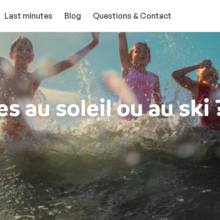
Last minutes
Blog
Questions & Contact
s au soleil ou au ski 