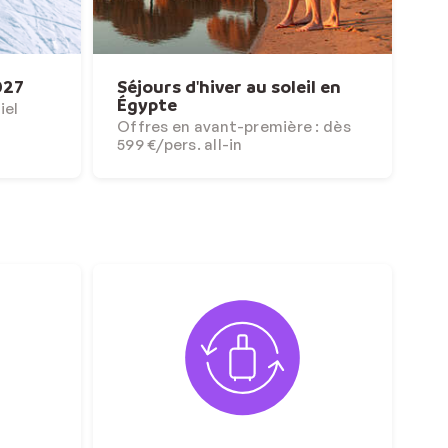
027
Séjours d'hiver au soleil en
Égypte
iel
Offres en avant-première : dès
599 €/pers. all-in