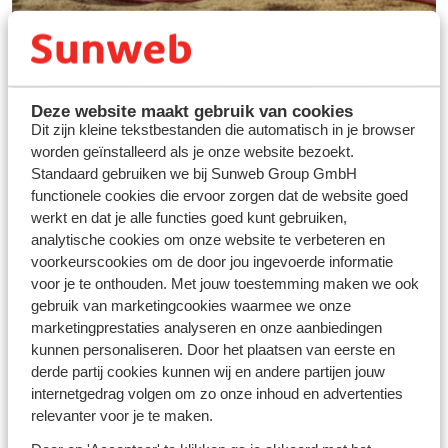
Deze website maakt gebruik van cookies
Dit zijn kleine tekstbestanden die automatisch in je browser
worden geïnstalleerd als je onze website bezoekt.
Standaard gebruiken we bij Sunweb Group GmbH
functionele cookies die ervoor zorgen dat de website goed
werkt en dat je alle functies goed kunt gebruiken,
Vos vacances idéales au
analytische cookies om onze website te verbeteren en
ski
voorkeurscookies om de door jou ingevoerde informatie
voor je te onthouden. Met jouw toestemming maken we ook
gebruik van marketingcookies waarmee we onze
Découvrir
marketingprestaties analyseren en onze aanbiedingen
kunnen personaliseren. Door het plaatsen van eerste en
derde partij cookies kunnen wij en andere partijen jouw
internetgedrag volgen om zo onze inhoud en advertenties
relevanter voor je te maken.