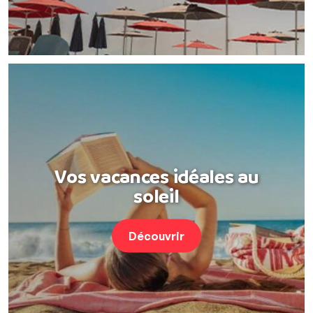
Vos vacances idéales au
soleil
Découvrir