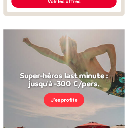
Voir les offres
Super-héros last minute :
jusqu'à -300 €/pers.
J'en profite