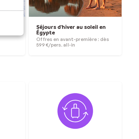
027
Séjours d'hiver au soleil en
Égypte
iel
Offres en avant-première : dès
599 €/pers. all-in