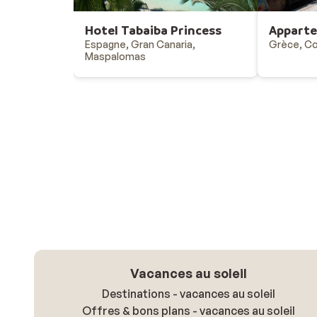
Hotel Tabaiba Princess
Appart
Espagne, Gran Canaria,
Grèce, Co
Maspalomas
Vacances au soleil
Destinations - vacances au soleil
Offres & bons plans - vacances au soleil