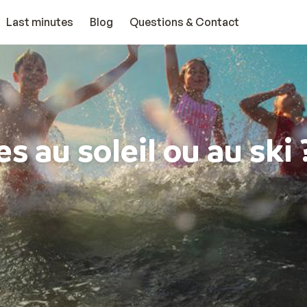
Last minutes
Blog
Questions & Contact
s au soleil ou au ski 