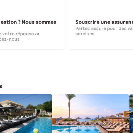
estion ? Nous sommes
Souscrire une assuran
Partez assuré pour des v
 votre réponse ou
sereines
tez-nous
s