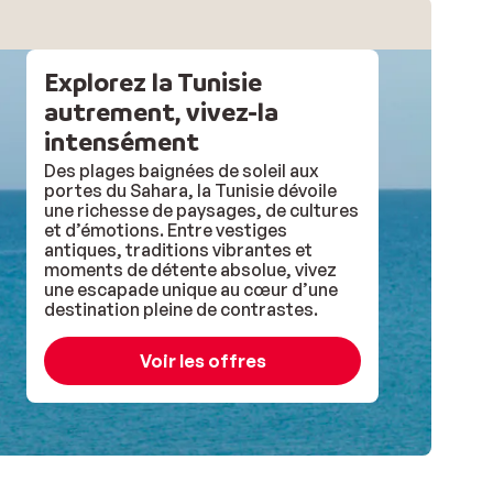
Explorez la Tunisie
autrement, vivez-la
intensément
Des plages baignées de soleil aux
portes du Sahara, la Tunisie dévoile
une richesse de paysages, de cultures
et d’émotions. Entre vestiges
antiques, traditions vibrantes et
moments de détente absolue, vivez
une escapade unique au cœur d’une
destination pleine de contrastes.
Voir les offres