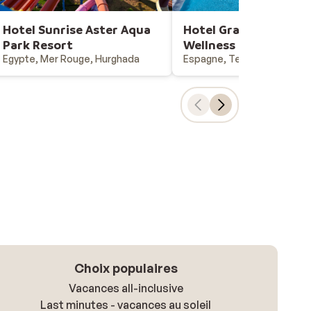
Hotel Sunrise Aster Aqua
Hotel Gran Tacande
Park Resort
Wellness
Egypte, Mer Rouge, Hurghada
Espagne, Tenerife, Costa 
Choix populaires
Vacances all-inclusive
Last minutes - vacances au soleil