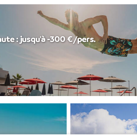
ute : jusqu'à -300 €/pers.