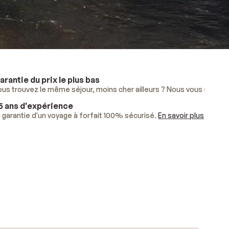
arantie du prix le plus bas
lus
ous trouvez le même séjour, moins cher ailleurs ? Nous vous rembo
.
5 ans d'expérience
ises.
 garantie d'un voyage à forfait 100% sécurisé.
En savoir plus
.
En savoir plus
.