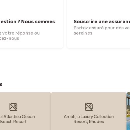
estion ? Nous sommes
Souscrire une assuran
Partez assuré pour des v
 votre réponse ou
sereines
tez-nous
s
el Atlantica Ocean
Amoh, a Luxury Collection
Beach Resort
Resort, Rhodes