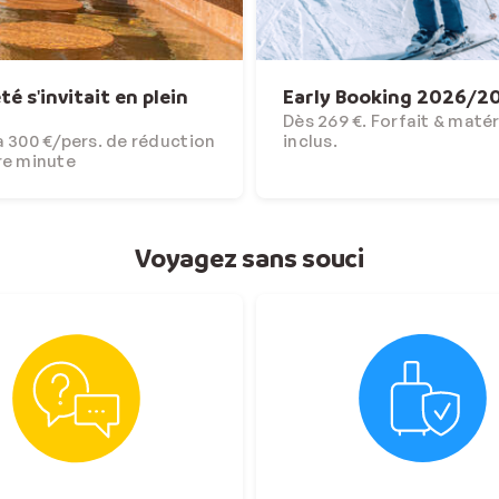
'été s'invitait en plein
Early Booking 2026/2
Dès 269 €. Forfait & matér
 300 €/pers. de réduction
inclus.
re minute
Voyagez sans souci