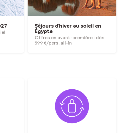
027
Séjours d'hiver au soleil en
Égypte
iel
Offres en avant-première : dès
599 €/pers. all-in