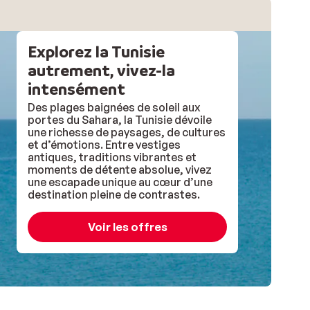
Explorez la Tunisie
autrement, vivez-la
intensément
Des plages baignées de soleil aux
portes du Sahara, la Tunisie dévoile
une richesse de paysages, de cultures
et d’émotions. Entre vestiges
antiques, traditions vibrantes et
moments de détente absolue, vivez
une escapade unique au cœur d’une
destination pleine de contrastes.
Voir les offres