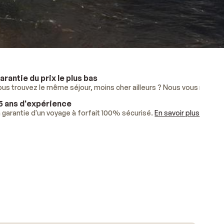
arantie du prix le plus bas
lus
ous trouvez le même séjour, moins cher ailleurs ? Nous vous rembo
.
5 ans d'expérience
ises.
 garantie d'un voyage à forfait 100% sécurisé.
En savoir plus
.
En savoir plus
.