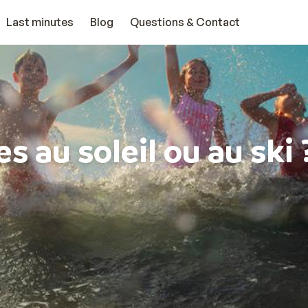
Last minutes
Blog
Questions & Contact
s au soleil ou au ski 