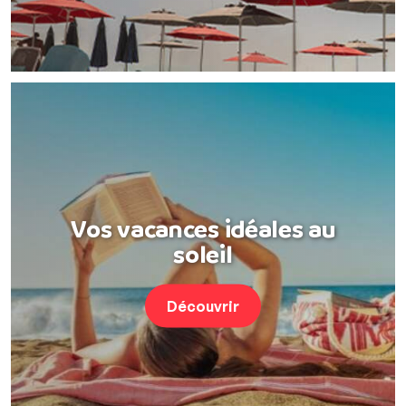
Vos vacances idéales au
soleil
Découvrir