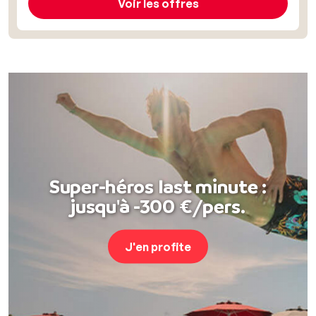
Voir les offres
Super-héros last minute :
jusqu'à -300 €/pers.
J'en profite