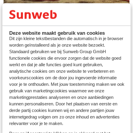
Deze website maakt gebruik van cookies
Dit zijn kleine tekstbestanden die automatisch in je browser
worden geïnstalleerd als je onze website bezoekt.
Standaard gebruiken we bij Sunweb Group GmbH
functionele cookies die ervoor zorgen dat de website goed
werkt en dat je alle functies goed kunt gebruiken,
Vos vacances idéales au
analytische cookies om onze website te verbeteren en
ski
voorkeurscookies om de door jou ingevoerde informatie
voor je te onthouden. Met jouw toestemming maken we ook
gebruik van marketingcookies waarmee we onze
Découvrir
marketingprestaties analyseren en onze aanbiedingen
kunnen personaliseren. Door het plaatsen van eerste en
derde partij cookies kunnen wij en andere partijen jouw
internetgedrag volgen om zo onze inhoud en advertenties
relevanter voor je te maken.