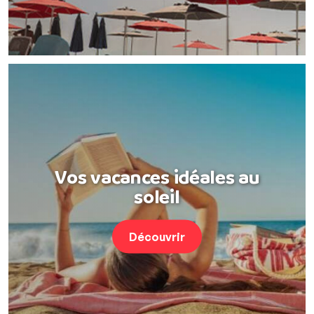
Vos vacances idéales au
soleil
Découvrir