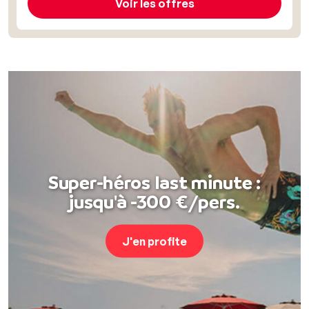
Voir les offres
Super-héros last minute :
jusqu'à -300 €/pers.
J'en profite