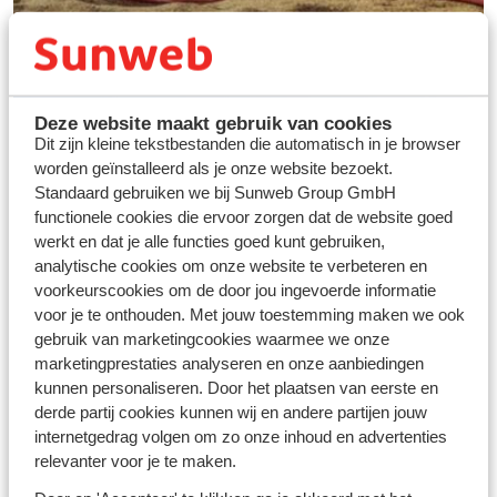
Deze website maakt gebruik van cookies
Dit zijn kleine tekstbestanden die automatisch in je browser
worden geïnstalleerd als je onze website bezoekt.
Standaard gebruiken we bij Sunweb Group GmbH
functionele cookies die ervoor zorgen dat de website goed
werkt en dat je alle functies goed kunt gebruiken,
Vos vacances idéales au
analytische cookies om onze website te verbeteren en
ski
voorkeurscookies om de door jou ingevoerde informatie
voor je te onthouden. Met jouw toestemming maken we ook
gebruik van marketingcookies waarmee we onze
Découvrir
marketingprestaties analyseren en onze aanbiedingen
kunnen personaliseren. Door het plaatsen van eerste en
derde partij cookies kunnen wij en andere partijen jouw
internetgedrag volgen om zo onze inhoud en advertenties
relevanter voor je te maken.