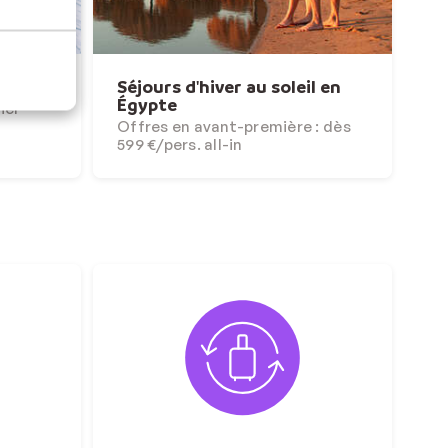
027
Séjours d'hiver au soleil en
Égypte
iel
Offres en avant-première : dès
599 €/pers. all-in