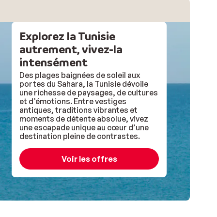
Explorez la Tunisie
autrement, vivez-la
intensément
Des plages baignées de soleil aux
portes du Sahara, la Tunisie dévoile
une richesse de paysages, de cultures
et d’émotions. Entre vestiges
antiques, traditions vibrantes et
moments de détente absolue, vivez
une escapade unique au cœur d’une
destination pleine de contrastes.
Voir les offres