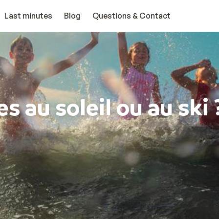
Last minutes
Blog
Questions & Contact
s au soleil ou au ski 