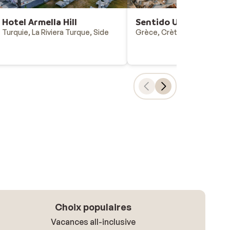
Hotel Armella Hill
Sentido Unique Blue
Turquie, La Riviera Turque, Side
Grèce, Crète, Aminossos
Choix populaires
Vacances all-inclusive