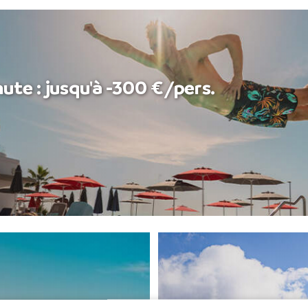
ute : jusqu'à -300 €/pers.