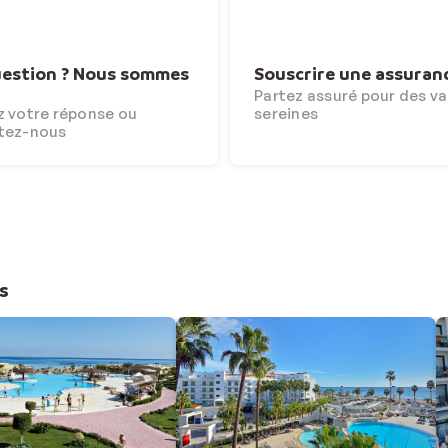
estion ? Nous sommes
Souscrire une assuran
Partez assuré pour des v
 votre réponse ou
sereines
tez-nous
s