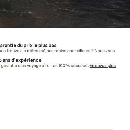
arantie du prix le plus bas
lus
ous trouvez le même séjour, moins cher ailleurs ? Nous vous rembo
.
5 ans d'expérience
ises.
 garantie d'un voyage à forfait 100% sécurisé.
En savoir plus
.
En savoir plus
.