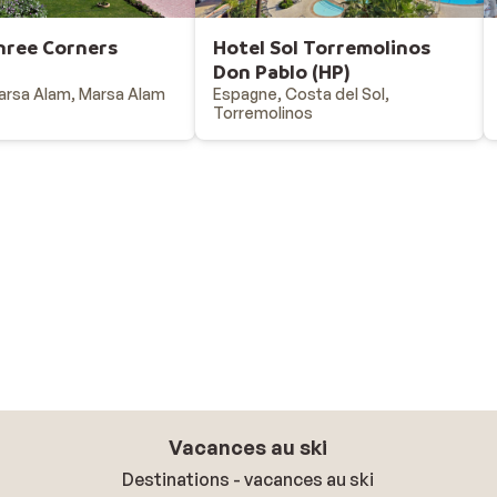
hree Corners
Hotel Sol Torremolinos
z
Don Pablo (HP)
arsa Alam, Marsa Alam
Espagne, Costa del Sol,
Torremolinos
Vacances au ski
Destinations - vacances au ski