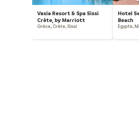
Vasia Resort & Spa Sissi
Hotel S
Crète, by Marriott
Beach
Grèce, Crète, Sissi
Egypte, M
Vacances au soleil
Destinations - vacances au soleil