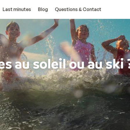
Last minutes
Blog
Questions & Contact
s au soleil ou au ski 