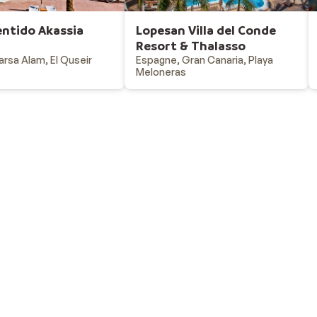
entido Akassia
Lopesan Villa del Conde
Resort & Thalasso
arsa Alam, El Quseir
Espagne, Gran Canaria, Playa
Meloneras
Vacances au ski
Destinations - vacances au ski