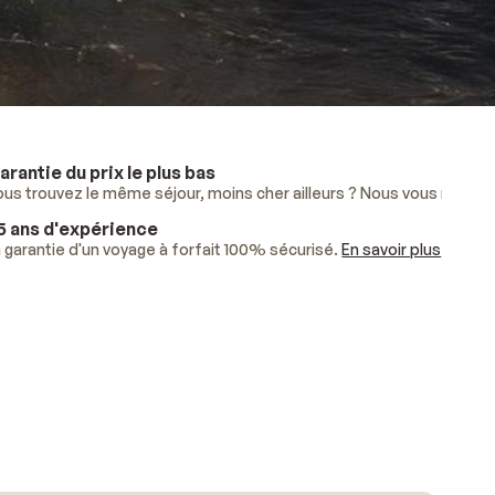
arantie du prix le plus bas
lus
ous trouvez le même séjour, moins cher ailleurs ? Nous vous rembo
.
5 ans d'expérience
ises.
 garantie d'un voyage à forfait 100% sécurisé.
En savoir plus
.
En savoir plus
.