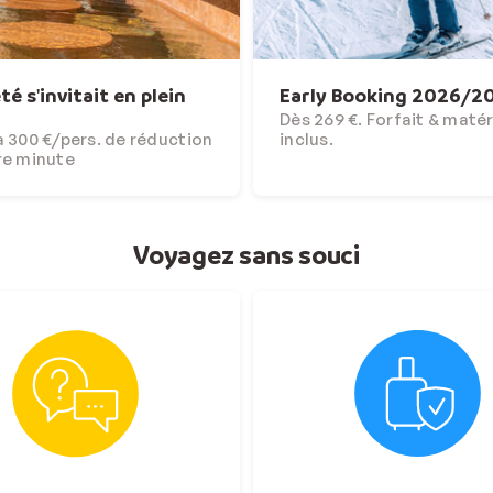
'été s'invitait en plein
Early Booking 2026/2
Dès 269 €. Forfait & matér
 300 €/pers. de réduction
inclus.
re minute
Voyagez sans souci