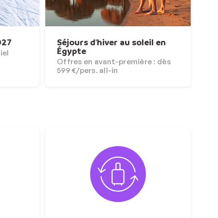
027
Séjours d'hiver au soleil en
Égypte
iel
Offres en avant-première : dès
599 €/pers. all-in