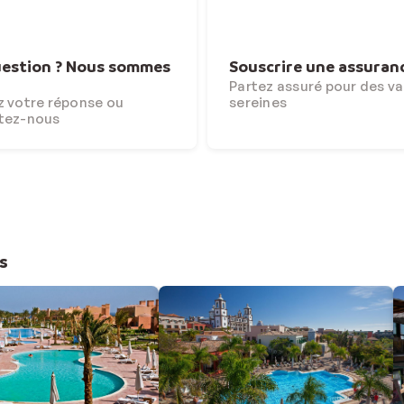
estion ? Nous sommes
Souscrire une assuran
Partez assuré pour des v
 votre réponse ou
sereines
tez-nous
s