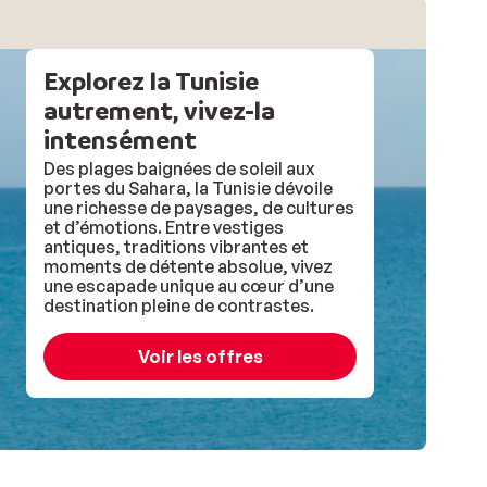
Explorez la Tunisie
autrement, vivez-la
intensément
Des plages baignées de soleil aux
portes du Sahara, la Tunisie dévoile
une richesse de paysages, de cultures
et d’émotions. Entre vestiges
antiques, traditions vibrantes et
moments de détente absolue, vivez
une escapade unique au cœur d’une
destination pleine de contrastes.
Voir les offres