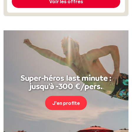
Voir les offres
Super-héros last minute :
jusqu'à -300 €/pers.
J'en profite