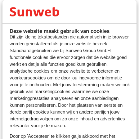
Deze website maakt gebruik van cookies
Dit zijn kleine tekstbestanden die automatisch in je browser
worden geïnstalleerd als je onze website bezoekt.
Standaard gebruiken we bij Sunweb Group GmbH
functionele cookies die ervoor zorgen dat de website goed
werkt en dat je alle functies goed kunt gebruiken,
analytische cookies om onze website te verbeteren en
Vos vacances idéales au
voorkeurscookies om de door jou ingevoerde informatie
ski
voor je te onthouden. Met jouw toestemming maken we ook
gebruik van marketingcookies waarmee we onze
marketingprestaties analyseren en onze aanbiedingen
Découvrir
kunnen personaliseren. Door het plaatsen van eerste en
derde partij cookies kunnen wij en andere partijen jouw
internetgedrag volgen om zo onze inhoud en advertenties
relevanter voor je te maken.
Door op 'Accepteer' te klikken ga je akkoord met het