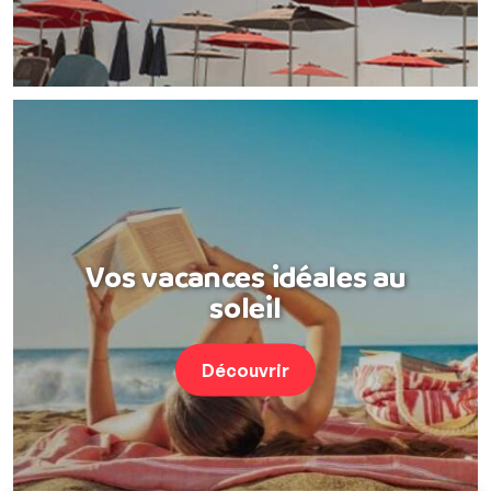
Vos vacances idéales au
soleil
Découvrir