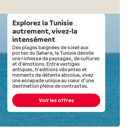
Explorez la Tunisie
autrement, vivez-la
intensément
Des plages baignées de soleil aux
portes du Sahara, la Tunisie dévoile
une richesse de paysages, de cultures
et d’émotions. Entre vestiges
antiques, traditions vibrantes et
moments de détente absolue, vivez
une escapade unique au cœur d’une
destination pleine de contrastes.
Voir les offres