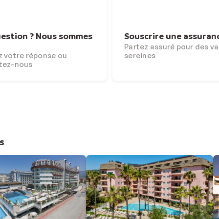
estion ? Nous sommes
Souscrire une assuran
Partez assuré pour des v
 votre réponse ou
sereines
tez-nous
s