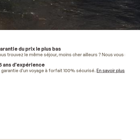
arantie du prix le plus bas
lus
ous trouvez le même séjour, moins cher ailleurs ? Nous vous rembo
.
5 ans d'expérience
ises.
 garantie d'un voyage à forfait 100% sécurisé.
En savoir plus
.
En savoir plus
.