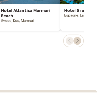
Hotel Atlantica Marmari
Hotel Gran Castillo T
Beach
Espagne, Lanzarote, Playa 
Grèce, Kos, Marmari
Choix populaires
Vacances all-inclusive