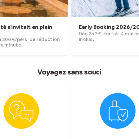
'été s'invitait en plein
Early Booking 2026/2
Dès 269 €. Forfait & matér
 300 €/pers. de réduction
inclus.
re minute
Voyagez sans souci