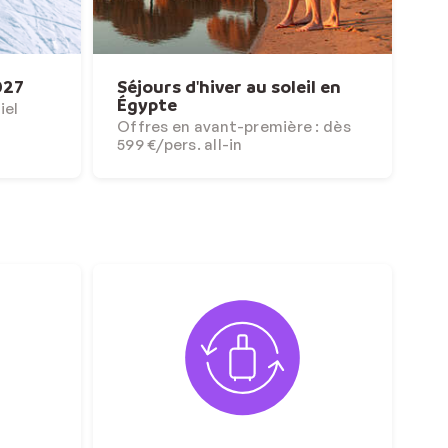
027
Séjours d'hiver au soleil en
Égypte
iel
Offres en avant-première : dès
599 €/pers. all-in