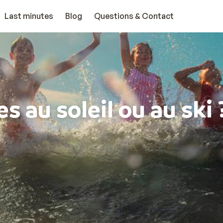
Last minutes
Blog
Questions & Contact
s au soleil ou au ski 