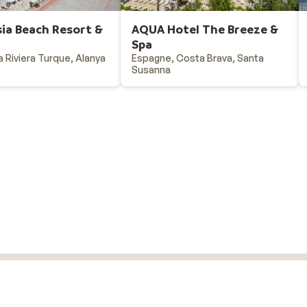
sia Beach Resort &
AQUA Hotel The Breeze &
Spa
a Riviera Turque, Alanya
Espagne, Costa Brava, Santa
Susanna
Vacances au ski
Destinations - vacances au ski