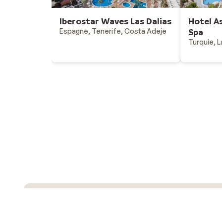
Iberostar Waves Las Dalias
Hotel A
Espagne, Tenerife, Costa Adeje
Spa
Turquie, L
Vacances au soleil
Destinations - vacances au soleil