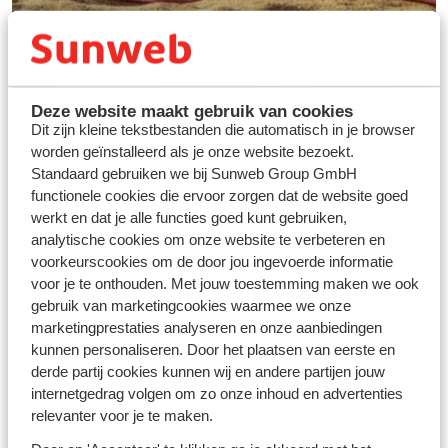
Deze website maakt gebruik van cookies
Dit zijn kleine tekstbestanden die automatisch in je browser
worden geïnstalleerd als je onze website bezoekt.
Standaard gebruiken we bij Sunweb Group GmbH
functionele cookies die ervoor zorgen dat de website goed
werkt en dat je alle functies goed kunt gebruiken,
Vos vacances idéales au
analytische cookies om onze website te verbeteren en
ski
voorkeurscookies om de door jou ingevoerde informatie
voor je te onthouden. Met jouw toestemming maken we ook
gebruik van marketingcookies waarmee we onze
Découvrir
marketingprestaties analyseren en onze aanbiedingen
kunnen personaliseren. Door het plaatsen van eerste en
derde partij cookies kunnen wij en andere partijen jouw
internetgedrag volgen om zo onze inhoud en advertenties
relevanter voor je te maken.