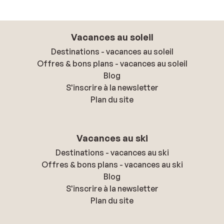
Vacances au soleil
Destinations - vacances au soleil
Offres & bons plans - vacances au soleil
Blog
S'inscrire à la newsletter
Plan du site
Vacances au ski
Destinations - vacances au ski
Offres & bons plans - vacances au ski
Blog
S'inscrire à la newsletter
Plan du site