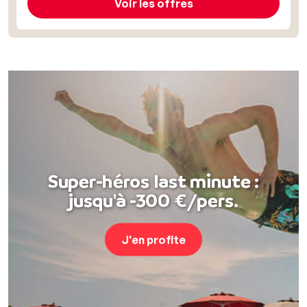
Voir les offres
Super-héros last minute :
jusqu'à -300 €/pers.
J'en profite