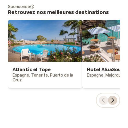
Sponsorisé
Retrouvez nos meilleures destinations
Atlantic el Tope
Hotel AluaSoul M
Espagne, Tenerife, Puerto de la
Espagne, Majorque, C
Cruz