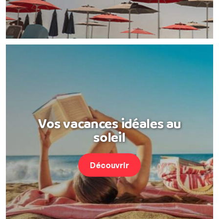
Vos vacances idéales au
soleil
Découvrir