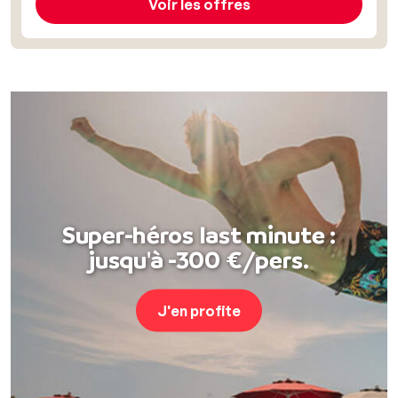
Voir les offres
Super-héros last minute :
jusqu'à -300 €/pers.
J'en profite