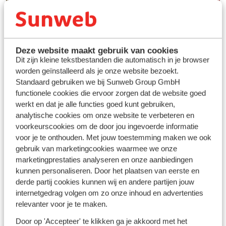
Deze website maakt gebruik van cookies
Dit zijn kleine tekstbestanden die automatisch in je browser
worden geïnstalleerd als je onze website bezoekt.
Standaard gebruiken we bij Sunweb Group GmbH
functionele cookies die ervoor zorgen dat de website goed
werkt en dat je alle functies goed kunt gebruiken,
analytische cookies om onze website te verbeteren en
Vos vacances idéales au
voorkeurscookies om de door jou ingevoerde informatie
ski
voor je te onthouden. Met jouw toestemming maken we ook
gebruik van marketingcookies waarmee we onze
marketingprestaties analyseren en onze aanbiedingen
Découvrir
kunnen personaliseren. Door het plaatsen van eerste en
derde partij cookies kunnen wij en andere partijen jouw
internetgedrag volgen om zo onze inhoud en advertenties
relevanter voor je te maken.
Door op 'Accepteer' te klikken ga je akkoord met het