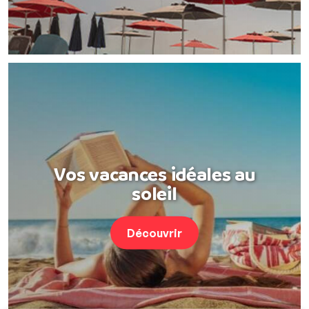
Vos vacances idéales au
soleil
Découvrir