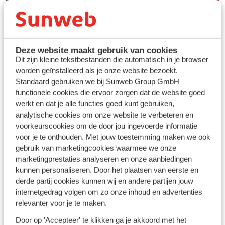
Deze website maakt gebruik van cookies
Dit zijn kleine tekstbestanden die automatisch in je browser
worden geïnstalleerd als je onze website bezoekt.
Standaard gebruiken we bij Sunweb Group GmbH
functionele cookies die ervoor zorgen dat de website goed
werkt en dat je alle functies goed kunt gebruiken,
analytische cookies om onze website te verbeteren en
Vos vacances idéales au
voorkeurscookies om de door jou ingevoerde informatie
ski
voor je te onthouden. Met jouw toestemming maken we ook
gebruik van marketingcookies waarmee we onze
marketingprestaties analyseren en onze aanbiedingen
Découvrir
kunnen personaliseren. Door het plaatsen van eerste en
derde partij cookies kunnen wij en andere partijen jouw
internetgedrag volgen om zo onze inhoud en advertenties
relevanter voor je te maken.
Door op 'Accepteer' te klikken ga je akkoord met het