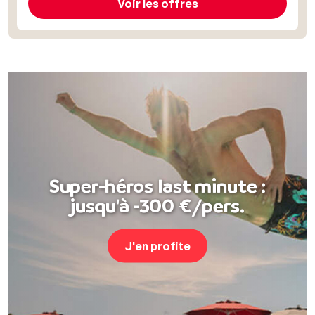
Voir les offres
Super-héros last minute :
jusqu'à -300 €/pers.
J'en profite