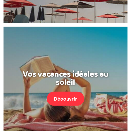
Vos vacances idéales au
soleil
Découvrir