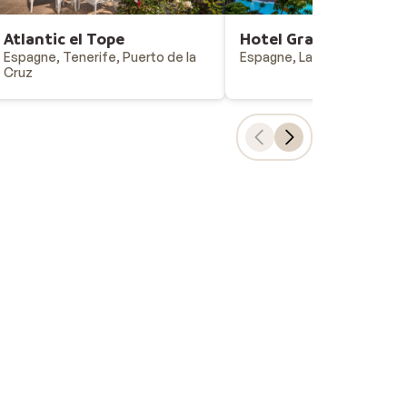
Atlantic el Tope
Hotel Gran Castillo T
Espagne, Tenerife, Puerto de la
Espagne, Lanzarote, Playa 
Cruz
Choix populaires
Vacances all-inclusive
Last minutes - vacances au soleil