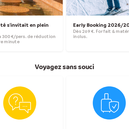
'été s'invitait en plein
Early Booking 2026/2
Dès 269 €. Forfait & matér
 300 €/pers. de réduction
inclus.
re minute
Voyagez sans souci