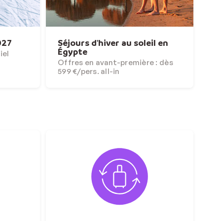
027
Séjours d'hiver au soleil en
Égypte
iel
Offres en avant-première : dès
599 €/pers. all-in