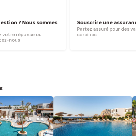
estion ? Nous sommes
Souscrire une assuran
Partez assuré pour des v
 votre réponse ou
sereines
tez-nous
s