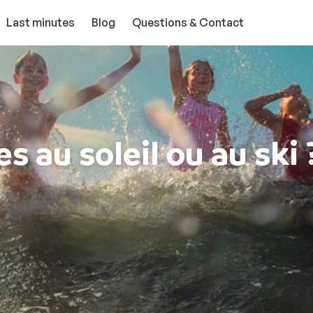
Last minutes
Blog
Questions & Contact
s au soleil ou au ski 