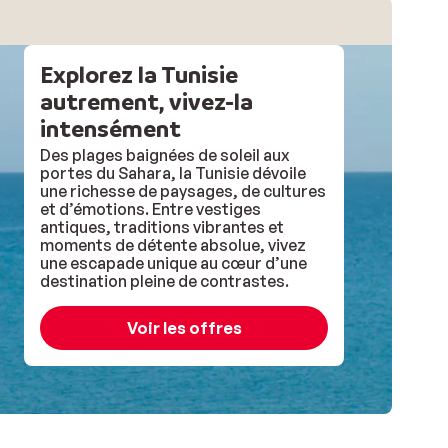
Explorez la Tunisie
autrement, vivez-la
intensément
Des plages baignées de soleil aux
portes du Sahara, la Tunisie dévoile
une richesse de paysages, de cultures
et d’émotions. Entre vestiges
antiques, traditions vibrantes et
moments de détente absolue, vivez
une escapade unique au cœur d’une
destination pleine de contrastes.
Voir les offres