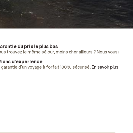
arantie du prix le plus bas
lus
ous trouvez le même séjour, moins cher ailleurs ? Nous vous rembo
.
5 ans d'expérience
ises.
 garantie d'un voyage à forfait 100% sécurisé.
En savoir plus
.
En savoir plus
.