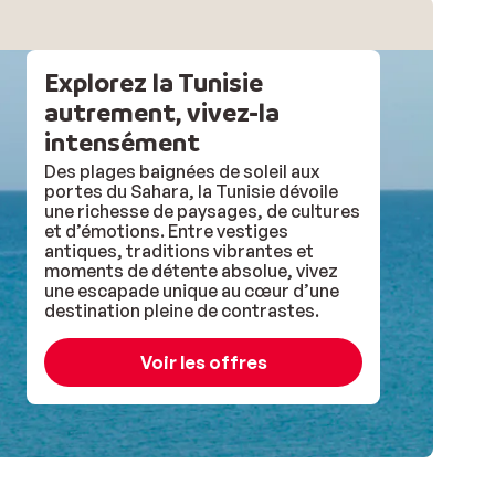
Explorez la Tunisie
autrement, vivez-la
intensément
Des plages baignées de soleil aux
portes du Sahara, la Tunisie dévoile
une richesse de paysages, de cultures
et d’émotions. Entre vestiges
antiques, traditions vibrantes et
moments de détente absolue, vivez
une escapade unique au cœur d’une
destination pleine de contrastes.
Voir les offres