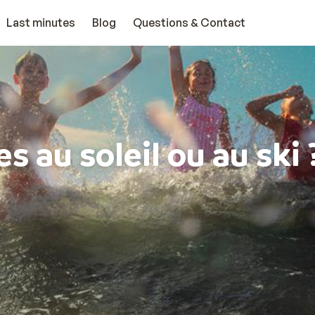
Last minutes
Blog
Questions & Contact
s au soleil ou au ski 