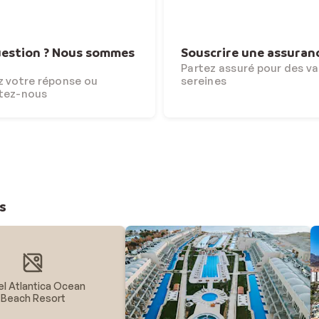
estion ? Nous sommes
Souscrire une assuran
Partez assuré pour des v
 votre réponse ou
sereines
tez-nous
s
el Atlantica Ocean
Beach Resort