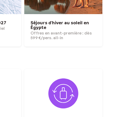
027
Séjours d'hiver au soleil en
Égypte
iel
Offres en avant-première : dès
599 €/pers. all-in