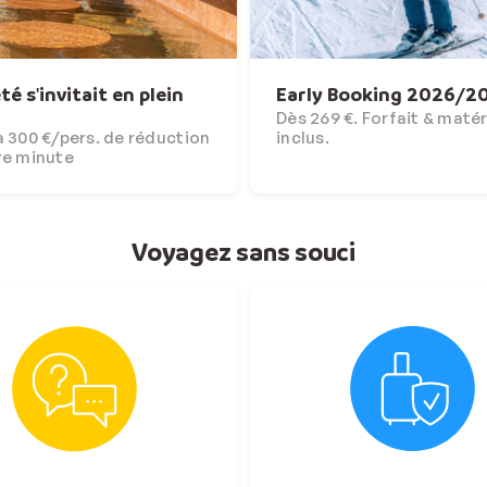
'été s'invitait en plein
Early Booking 2026/2
Dès 269 €. Forfait & matér
 300 €/pers. de réduction
inclus.
re minute
Voyagez sans souci