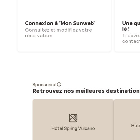
Connexion à "Mon Sunweb"
Une qu
là !
Consultez et modifiez votre
réservation
Trouvez
contac
Sponsorisé
Retrouvez nos meilleures destination
Hot
Hôtel Spring Vulcano