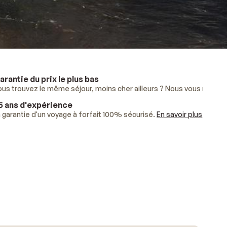
arantie du prix le plus bas
lus
ous trouvez le même séjour, moins cher ailleurs ? Nous vous rembo
.
5 ans d'expérience
ises.
 garantie d'un voyage à forfait 100% sécurisé.
En savoir plus
.
En savoir plus
.