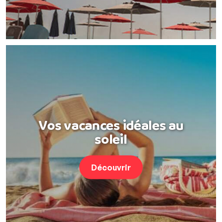
Vos vacances idéales au
soleil
Découvrir