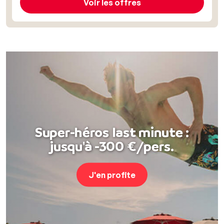
Voir les offres
Super-héros last minute :
jusqu'à -300 €/pers.
J'en profite