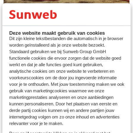
Deze website maakt gebruik van cookies
Dit zijn kleine tekstbestanden die automatisch in je browser
worden geïnstalleerd als je onze website bezoekt.
Standaard gebruiken we bij Sunweb Group GmbH
functionele cookies die ervoor zorgen dat de website goed
werkt en dat je alle functies goed kunt gebruiken,
Vos vacances idéales au
analytische cookies om onze website te verbeteren en
ski
voorkeurscookies om de door jou ingevoerde informatie
voor je te onthouden. Met jouw toestemming maken we ook
gebruik van marketingcookies waarmee we onze
Découvrir
marketingprestaties analyseren en onze aanbiedingen
kunnen personaliseren. Door het plaatsen van eerste en
derde partij cookies kunnen wij en andere partijen jouw
internetgedrag volgen om zo onze inhoud en advertenties
relevanter voor je te maken.