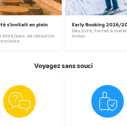
'été s'invitait en plein
Early Booking 2026/2
Dès 269 €. Forfait & matér
 300 €/pers. de réduction
inclus.
re minute
Voyagez sans souci