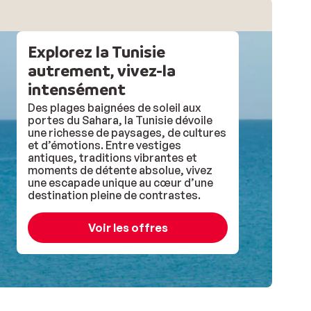
Explorez la Tunisie
autrement, vivez-la
intensément
Des plages baignées de soleil aux
portes du Sahara, la Tunisie dévoile
une richesse de paysages, de cultures
et d’émotions. Entre vestiges
antiques, traditions vibrantes et
moments de détente absolue, vivez
une escapade unique au cœur d’une
destination pleine de contrastes.
Voir les offres