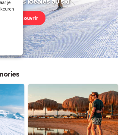
acances idéales au ski
aar je
rkeuren
Découvrir
mories