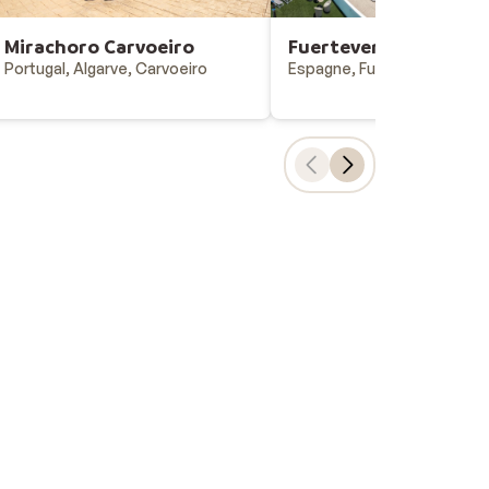
Mirachoro Carvoeiro
Fuerteventura Prince
Portugal, Algarve, Carvoeiro
Espagne, Fuerteventura, E
Choix populaires
Vacances all-inclusive
Last minutes - vacances au soleil