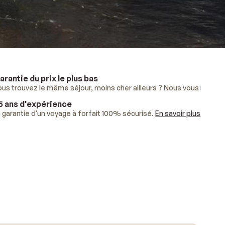
arantie du prix le plus bas
lus
ous trouvez le même séjour, moins cher ailleurs ? Nous vous rembo
.
5 ans d'expérience
ises.
 garantie d'un voyage à forfait 100% sécurisé.
En savoir plus
.
En savoir plus
.