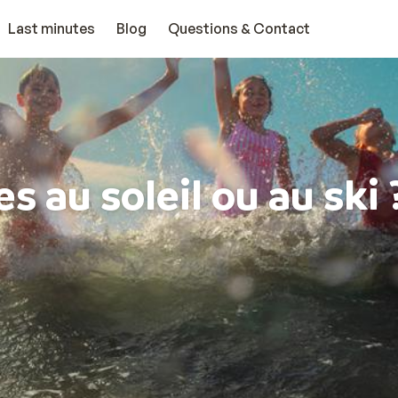
Last minutes
Blog
Questions & Contact
s au soleil ou au ski 