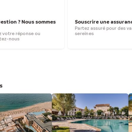
estion ? Nous sommes
Souscrire une assuran
Partez assuré pour des v
 votre réponse ou
sereines
tez-nous
s