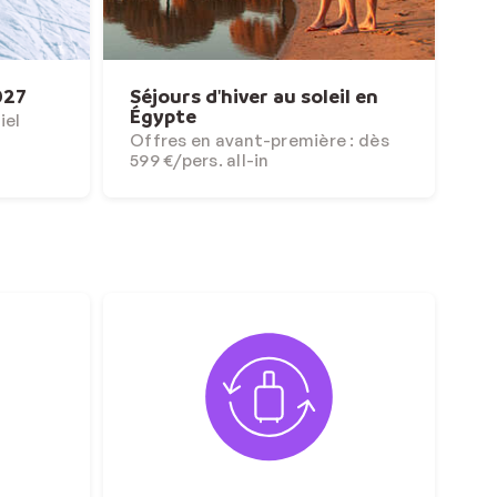
027
Séjours d'hiver au soleil en
Égypte
iel
Offres en avant-première : dès
599 €/pers. all-in