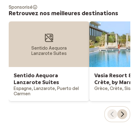
Sponsorisé
Retrouvez nos meilleures destinations
Sentido Aequora
Lanzarote Suites
Sentido Aequora
Vasia Resort & Sp
Lanzarote Suites
Crète, by Marrio
Espagne, Lanzarote, Puerto del
Grèce, Crète, Sissi
Carmen