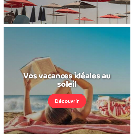
Vos vacances idéales au
soleil
Découvrir