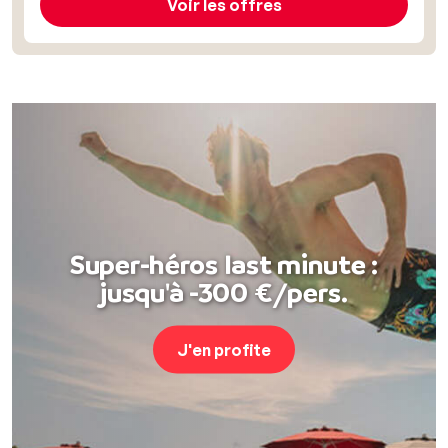
Voir les offres
Super-héros last minute :
jusqu'à -300 €/pers.
J'en profite