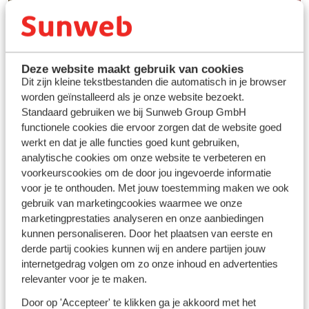
Deze website maakt gebruik van cookies
Dit zijn kleine tekstbestanden die automatisch in je browser
worden geïnstalleerd als je onze website bezoekt.
Standaard gebruiken we bij Sunweb Group GmbH
functionele cookies die ervoor zorgen dat de website goed
werkt en dat je alle functies goed kunt gebruiken,
analytische cookies om onze website te verbeteren en
Vos vacances idéales au
voorkeurscookies om de door jou ingevoerde informatie
ski
voor je te onthouden. Met jouw toestemming maken we ook
gebruik van marketingcookies waarmee we onze
marketingprestaties analyseren en onze aanbiedingen
Découvrir
kunnen personaliseren. Door het plaatsen van eerste en
derde partij cookies kunnen wij en andere partijen jouw
internetgedrag volgen om zo onze inhoud en advertenties
relevanter voor je te maken.
Door op 'Accepteer' te klikken ga je akkoord met het