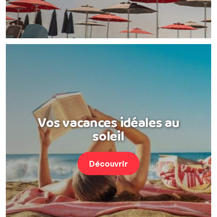
Vos vacances idéales au
soleil
Découvrir