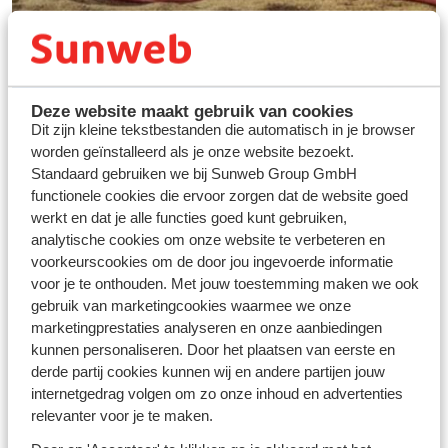
Deze website maakt gebruik van cookies
Dit zijn kleine tekstbestanden die automatisch in je browser
worden geïnstalleerd als je onze website bezoekt.
Standaard gebruiken we bij Sunweb Group GmbH
functionele cookies die ervoor zorgen dat de website goed
werkt en dat je alle functies goed kunt gebruiken,
Vos vacances idéales au
analytische cookies om onze website te verbeteren en
ski
voorkeurscookies om de door jou ingevoerde informatie
voor je te onthouden. Met jouw toestemming maken we ook
gebruik van marketingcookies waarmee we onze
Découvrir
marketingprestaties analyseren en onze aanbiedingen
kunnen personaliseren. Door het plaatsen van eerste en
derde partij cookies kunnen wij en andere partijen jouw
internetgedrag volgen om zo onze inhoud en advertenties
relevanter voor je te maken.