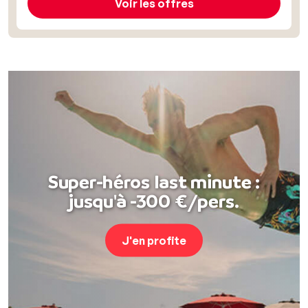
Voir les offres
Super-héros last minute :
jusqu'à -300 €/pers.
J'en profite