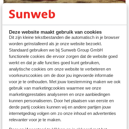
Deze website maakt gebruik van cookies
Dit zijn kleine tekstbestanden die automatisch in je browser
worden geïnstalleerd als je onze website bezoekt.
Standaard gebruiken we bij Sunweb Group GmbH
functionele cookies die ervoor zorgen dat de website goed
werkt en dat je alle functies goed kunt gebruiken,
Vos vacances idéales au
analytische cookies om onze website te verbeteren en
ski
voorkeurscookies om de door jou ingevoerde informatie
voor je te onthouden. Met jouw toestemming maken we ook
gebruik van marketingcookies waarmee we onze
Découvrir
marketingprestaties analyseren en onze aanbiedingen
kunnen personaliseren. Door het plaatsen van eerste en
derde partij cookies kunnen wij en andere partijen jouw
internetgedrag volgen om zo onze inhoud en advertenties
relevanter voor je te maken.