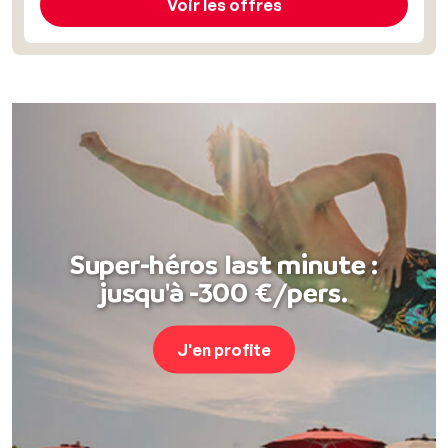
Voir les offres
Super-héros last minute :
jusqu'à -300 €/pers.
J'en profite