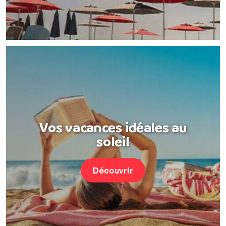
Vos vacances idéales au
soleil
Découvrir