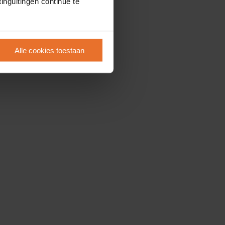
inguitingen continue te
Alle cookies toestaan