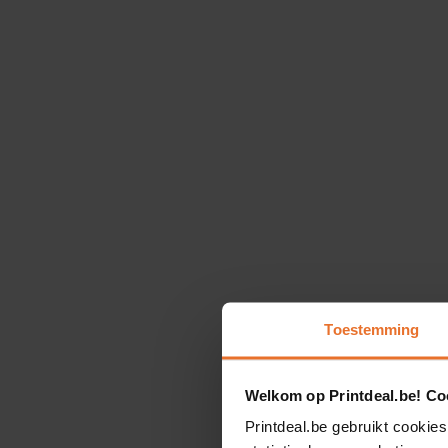
Toestemming
Welkom op Printdeal.be! Coo
Printdeal.be gebruikt cookies