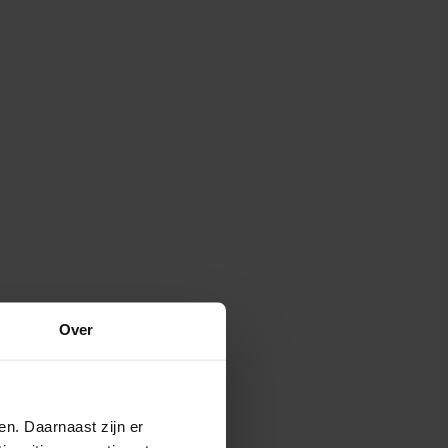
Over
en. Daarnaast zijn er