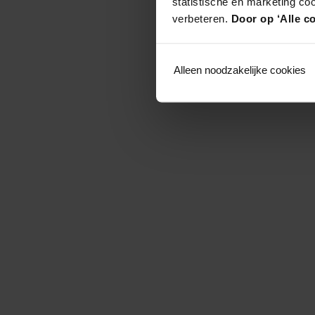
statistische en marketing co
verbeteren.
Door op ‘Alle co
Alleen noodzakelijke cookies