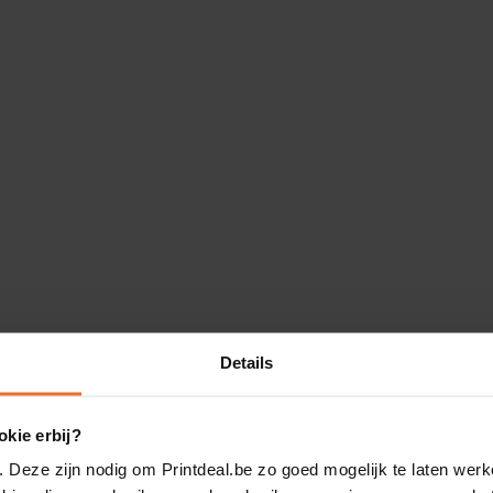
Details
kie erbij?
. Deze zijn nodig om Printdeal.be zo goed mogelijk te laten werk