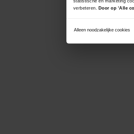
statistische en marketing co
verbeteren.
Door op ‘Alle co
Alleen noodzakelijke cookies