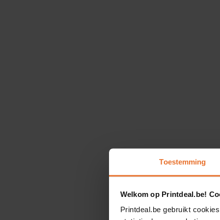
Toestemming
Welkom op Printdeal.be! Coo
Printdeal.be gebruikt cookies