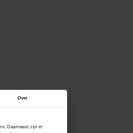
Over
en. Daarnaast zijn er