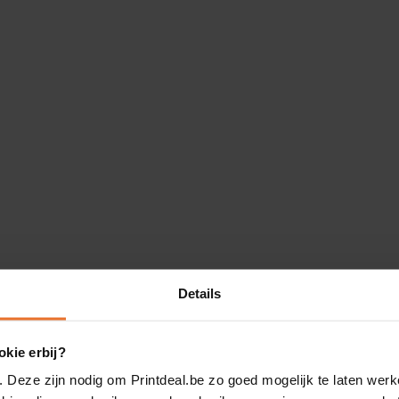
Details
kie erbij?
. Deze zijn nodig om Printdeal.be zo goed mogelijk te laten werk