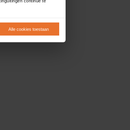
inguitingen continue te
Alle cookies toestaan