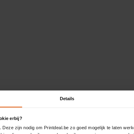
Details
kie erbij?
. Deze zijn nodig om Printdeal.be zo goed mogelijk te laten werk