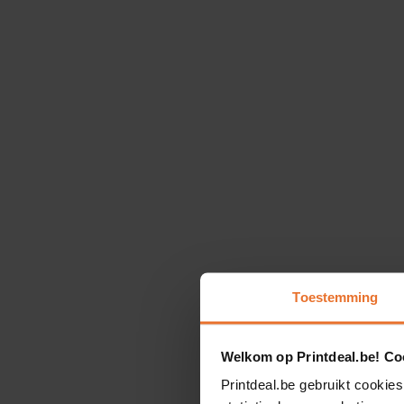
Toestemming
Welkom op Printdeal.be! Coo
Printdeal.be gebruikt cookies