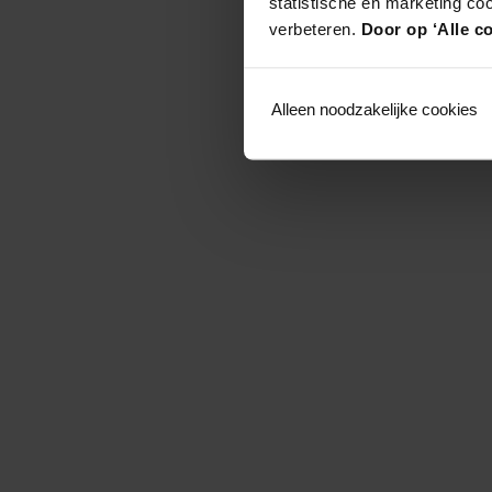
statistische en marketing co
verbeteren.
Door op ‘Alle co
Alleen noodzakelijke cookies