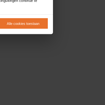
inguitingen continue te
Alle cookies toestaan