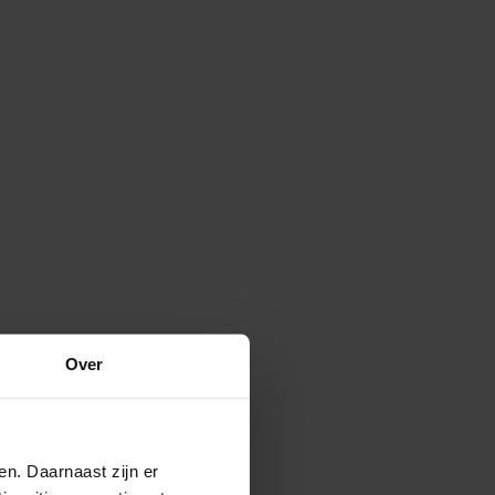
Over
en. Daarnaast zijn er