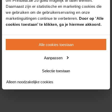
om Printdeal.be zo goed mogelijk te laten werken.
Daarnaast zijn er statistische en marketing cookies die
we gebruiken om de gebruikerservaring en onze
marketinguitingen continue te verbeteren.
Door op ‘Alle
cookies toestaan’ te klikken, ga je hiermee akkoord.
Alle cookies toestaan
Aanpassen
Selectie toestaan
Alleen noodzakelijke cookies