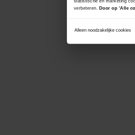
statistische en marketing co
verbeteren.
Door op ‘Alle co
Alleen noodzakelijke cookies