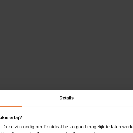
Details
kie erbij?
. Deze zijn nodig om Printdeal.be zo goed mogelijk te laten werk