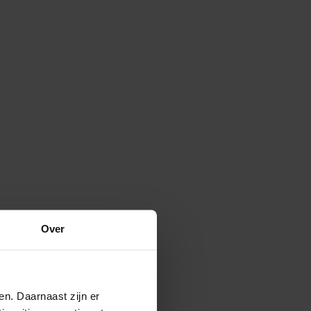
Over
en. Daarnaast zijn er