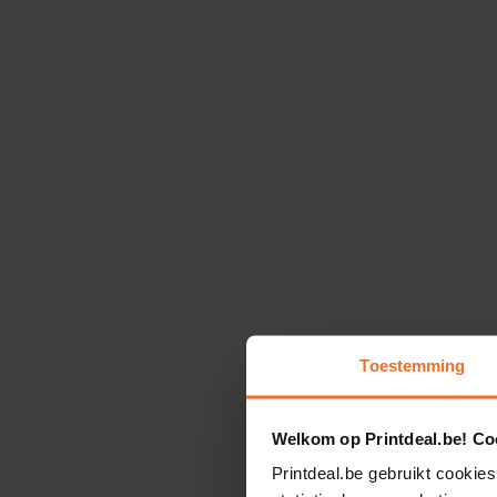
Toestemming
Welkom op Printdeal.be! Coo
Printdeal.be gebruikt cookies