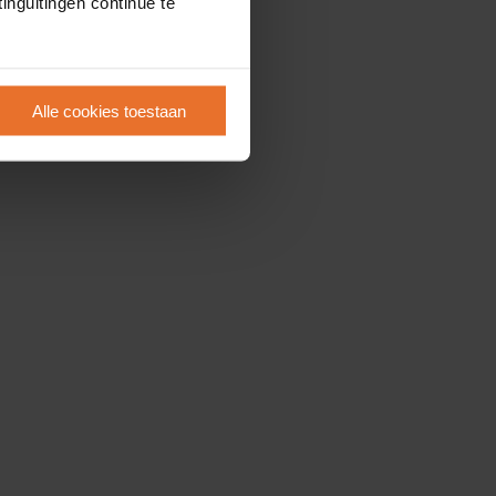
inguitingen continue te
Alle cookies toestaan