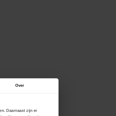
Over
en. Daarnaast zijn er