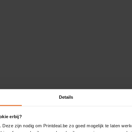
Details
kie erbij?
. Deze zijn nodig om Printdeal.be zo goed mogelijk te laten werk