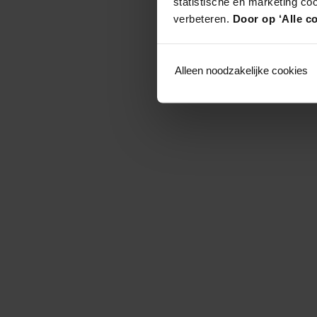
statistische en marketing co
verbeteren.
Door op ‘Alle co
Alleen noodzakelijke cookies