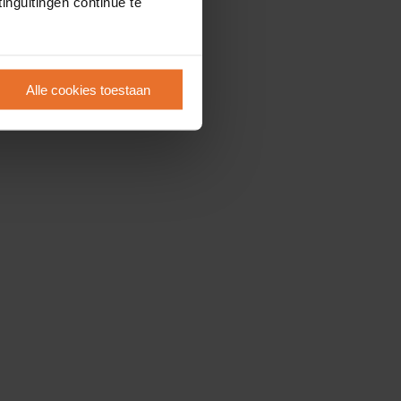
inguitingen continue te
Alle cookies toestaan