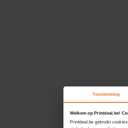
Toestemming
Welkom op Printdeal.be! Coo
Printdeal.be gebruikt cookies