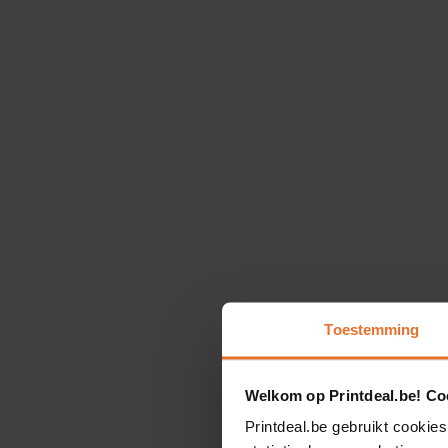
Toestemming
Welkom op Printdeal.be! Coo
Printdeal.be gebruikt cookies