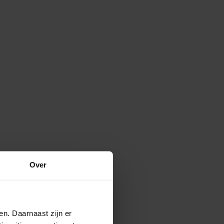
Over
en. Daarnaast zijn er