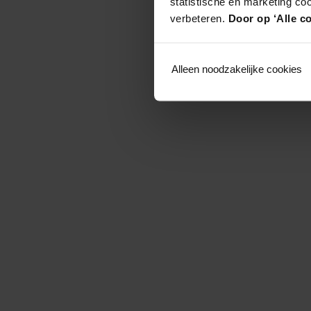
statistische en marketing co
verbeteren.
Door op ‘Alle co
Alleen noodzakelijke cookies