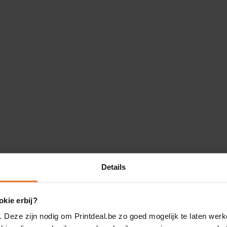
Details
kie erbij?
. Deze zijn nodig om Printdeal.be zo goed mogelijk te laten werk