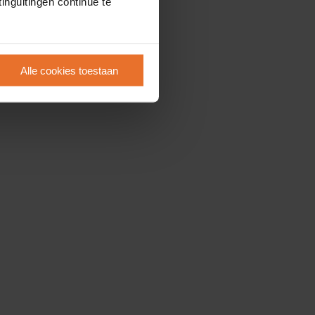
inguitingen continue te
Alle cookies toestaan