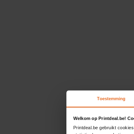
Toestemming
Welkom op Printdeal.be! Coo
Printdeal.be gebruikt cookies