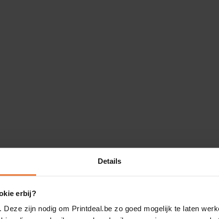
Details
kie erbij?
. Deze zijn nodig om Printdeal.be zo goed mogelijk te laten werk