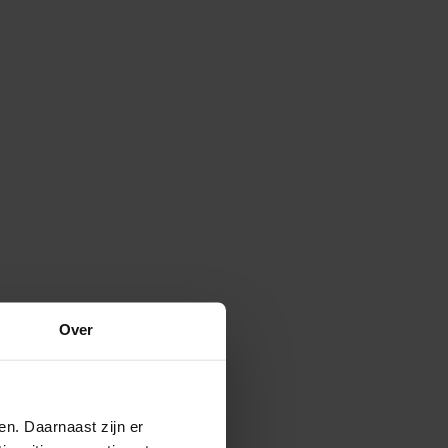
Over
en. Daarnaast zijn er