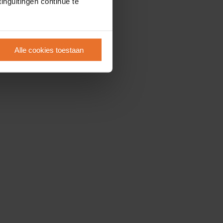
inguitingen continue te
Alle cookies toestaan