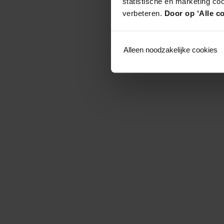
statistische en marketing co
verbeteren.
Door op ‘Alle co
Alleen noodzakelijke cookies