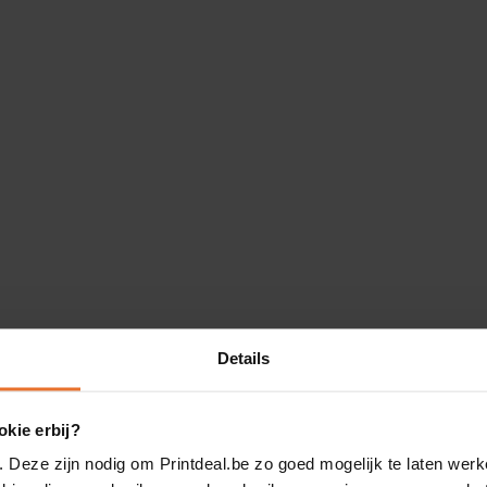
Details
kie erbij?
. Deze zijn nodig om Printdeal.be zo goed mogelijk te laten werk