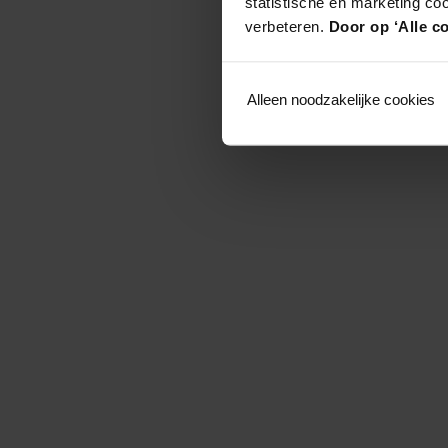
statistische en marketing co
verbeteren.
Door op ‘Alle co
Alleen noodzakelijke cookies