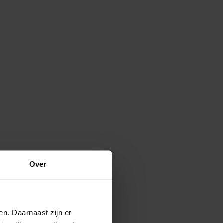
Over
en. Daarnaast zijn er