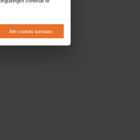
inguitingen continue te
Alle cookies toestaan