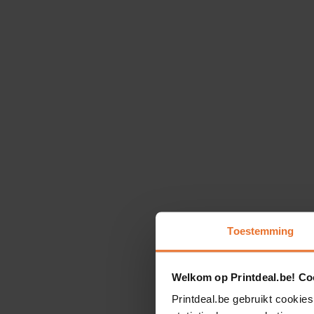
Toestemming
Welkom op Printdeal.be! Coo
Printdeal.be gebruikt cookies