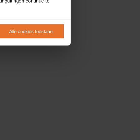
inguitingen continue te
Alle cookies toestaan