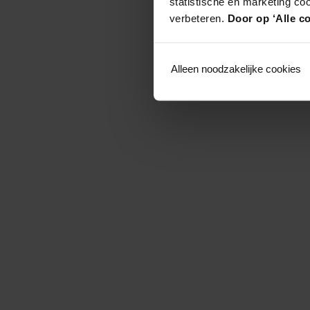
statistische en marketing co
verbeteren.
Door op ‘Alle co
Alleen noodzakelijke cookies