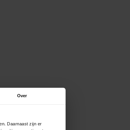
Over
en. Daarnaast zijn er