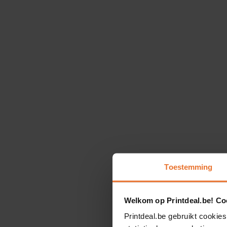
Toestemming
Welkom op Printdeal.be! Coo
Printdeal.be gebruikt cookies