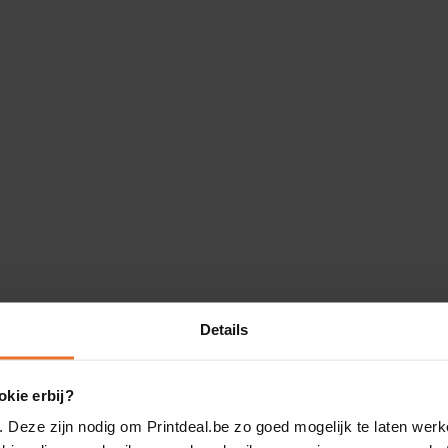
Details
kie erbij?
. Deze zijn nodig om Printdeal.be zo goed mogelijk te laten werk