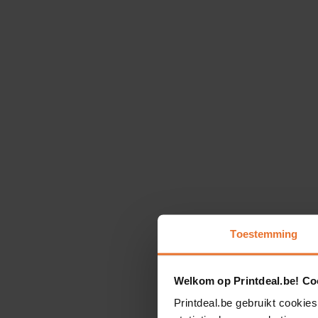
Toestemming
Welkom op Printdeal.be! Coo
Printdeal.be gebruikt cookies