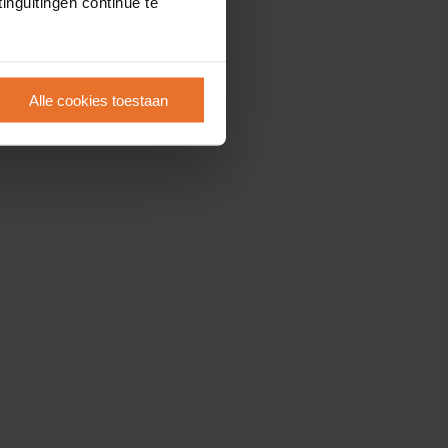
inguitingen continue te
Alle cookies toestaan