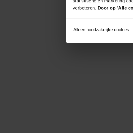
statistische en marketing co
verbeteren.
Door op ‘Alle co
Alleen noodzakelijke cookies