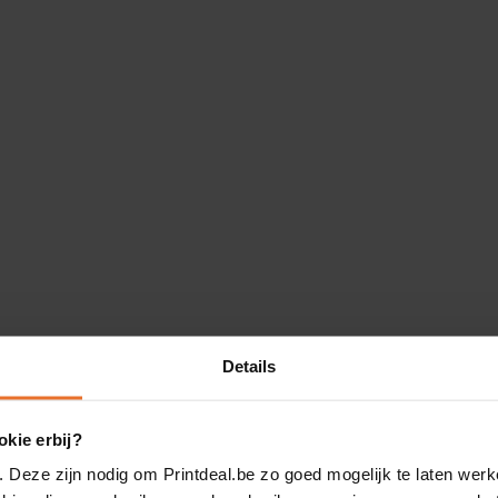
Details
kie erbij?
. Deze zijn nodig om Printdeal.be zo goed mogelijk te laten werk