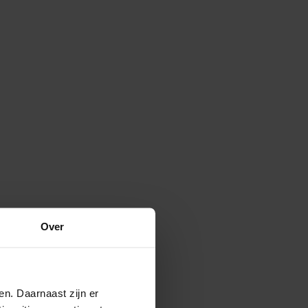
Over
en. Daarnaast zijn er