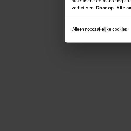
statistische en marketing co
verbeteren.
Door op ‘Alle co
Alleen noodzakelijke cookies