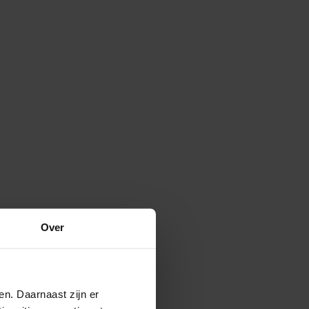
Over
en. Daarnaast zijn er