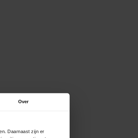
Over
en. Daarnaast zijn er