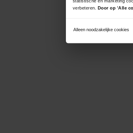
statistische en marketing co
verbeteren.
Door op ‘Alle co
Alleen noodzakelijke cookies