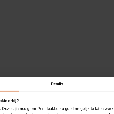
Details
kie erbij?
. Deze zijn nodig om Printdeal.be zo goed mogelijk te laten werk