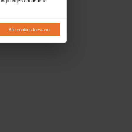
inguitingen continue te
Alle cookies toestaan