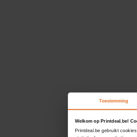
Toestemming
Welkom op Printdeal.be! Coo
Printdeal.be gebruikt cookies