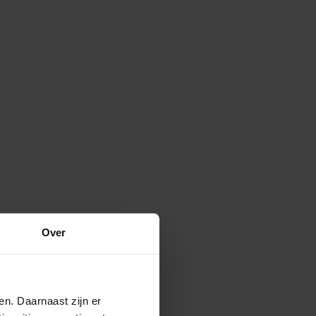
Over
en. Daarnaast zijn er