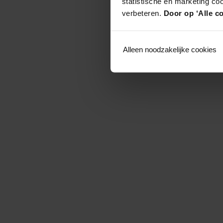
statistische en marketing co
verbeteren.
Door op ‘Alle co
Alleen noodzakelijke cookies