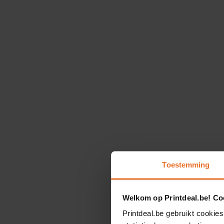
Toestemming
Welkom op Printdeal.be! Coo
Printdeal.be gebruikt cookies