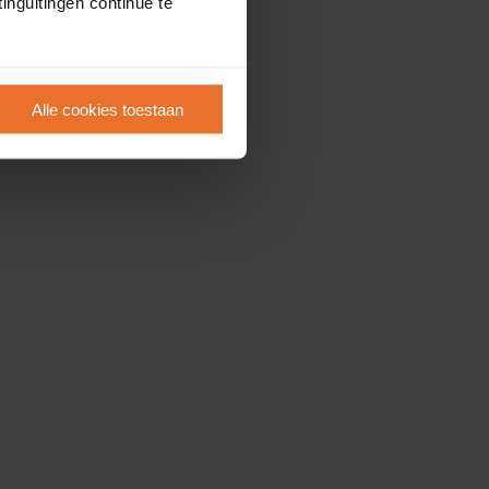
inguitingen continue te
Alle cookies toestaan