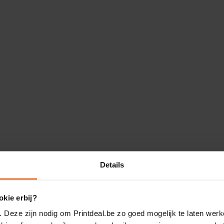
Details
kie erbij?
. Deze zijn nodig om Printdeal.be zo goed mogelijk te laten werk