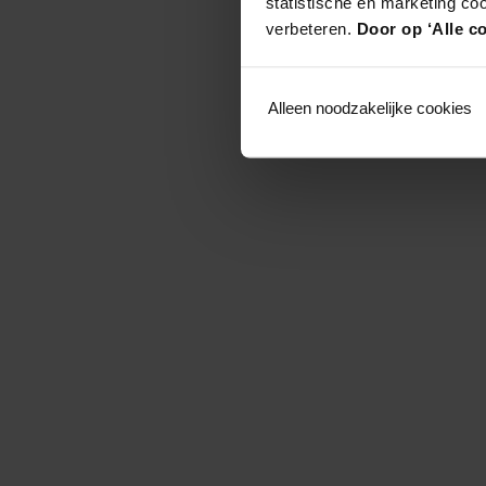
statistische en marketing co
verbeteren.
Door op ‘Alle co
Alleen noodzakelijke cookies