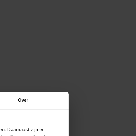
Over
en. Daarnaast zijn er