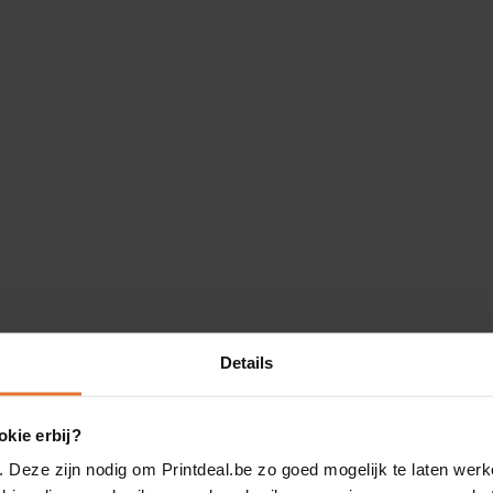
Details
kie erbij?
. Deze zijn nodig om Printdeal.be zo goed mogelijk te laten werk