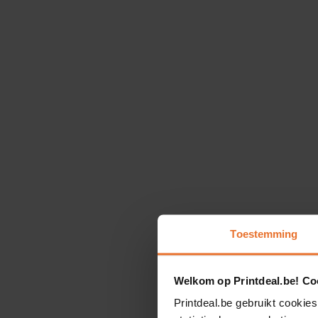
Toestemming
Welkom op Printdeal.be! Coo
Printdeal.be gebruikt cookies