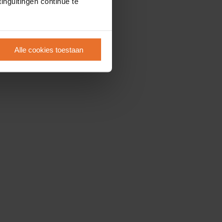
inguitingen continue te
Alle cookies toestaan