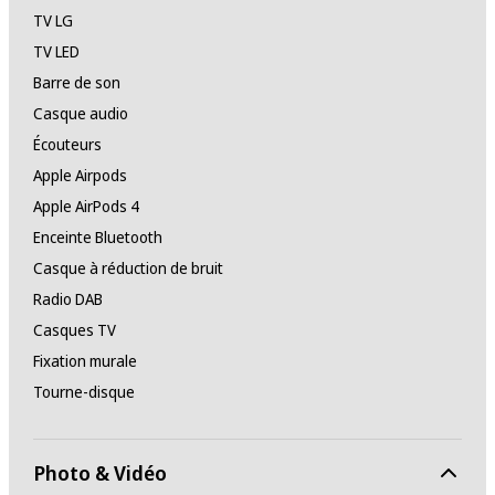
TV LG
TV LED
Barre de son
Casque audio
Écouteurs
Apple Airpods
Apple AirPods 4
Enceinte Bluetooth
Casque à réduction de bruit
Radio DAB
Casques TV
Fixation murale
Tourne-disque
Photo & Vidéo