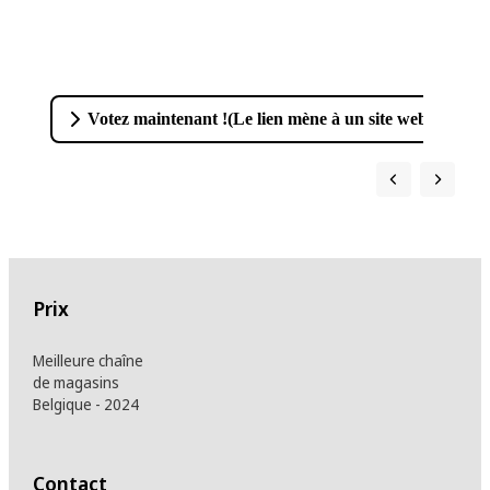
Votez maintenant !
(
Le lien mène à un site web externe.
Prix
Meilleure chaîne
de magasins
Belgique - 2024
Contact