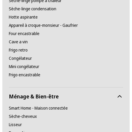
Sèche-linge pompe à chaleur
Sèche-linge condensation
Hotte aspirante
Appareil à croque-monsieur - Gaufrier
Four encastrable
Cave a vin
Frigo retro
Congélateur
Mini congélateur
Frigo encastrable
Ménage & Bien-être
Smart Home - Maison connectée
Sèche-cheveux
Lisseur