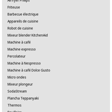
Airfryer Philips
Friteuse
Barbecue électrique
Appareils de cuisine
Robot de cuisine
Mixeur blender KitchenAid
Machine à café
Machine expresso
Percolateur
Machine à Nespresso
Machine à café Dolce Gusto
Micro ondes
Mixeur plongeur
SodaStream
Plancha Teppanyaki
Thermos