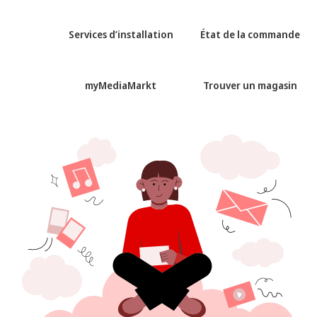
Services d’installation
État de la commande
myMediaMarkt
Trouver un magasin