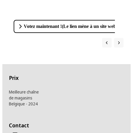
Votez maintenant !
(
Le lien mène à un site web externe.
Prix
Meilleure chaîne
de magasins
Belgique - 2024
Contact