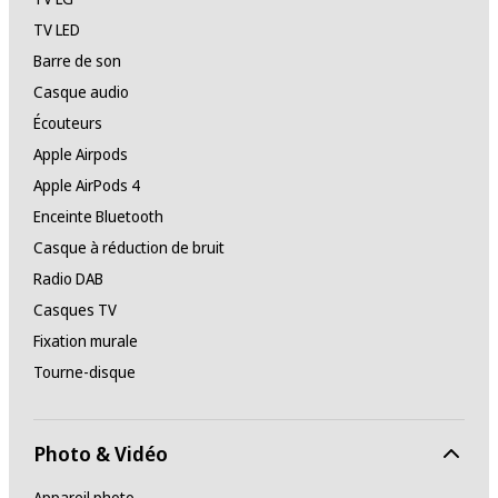
TV LED
Barre de son
Casque audio
Écouteurs
Apple Airpods
Apple AirPods 4
Enceinte Bluetooth
Casque à réduction de bruit
Radio DAB
Casques TV
Fixation murale
Tourne-disque
Photo & Vidéo
Appareil photo