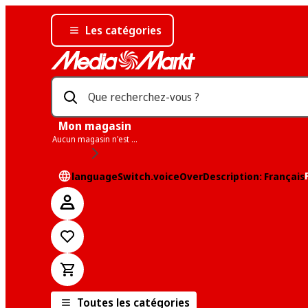
Les catégories
Que recherchez-vous ?
Mon magasin
Aucun magasin n'est sélectionné
languageSwitch.voiceOverDescription: Français
Toutes les catégories