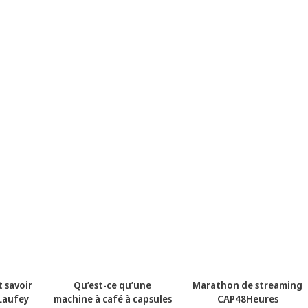
t savoir
Qu’est-ce qu’une
Marathon de streaming
Laufey
machine à café à capsules
CAP48Heures