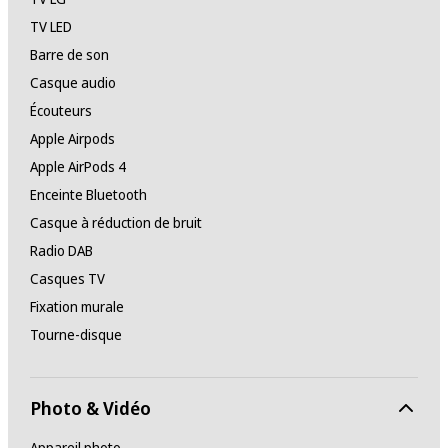
TV LED
Barre de son
Casque audio
Écouteurs
Apple Airpods
Apple AirPods 4
Enceinte Bluetooth
Casque à réduction de bruit
Radio DAB
Casques TV
Fixation murale
Tourne-disque
Photo & Vidéo
Appareil photo