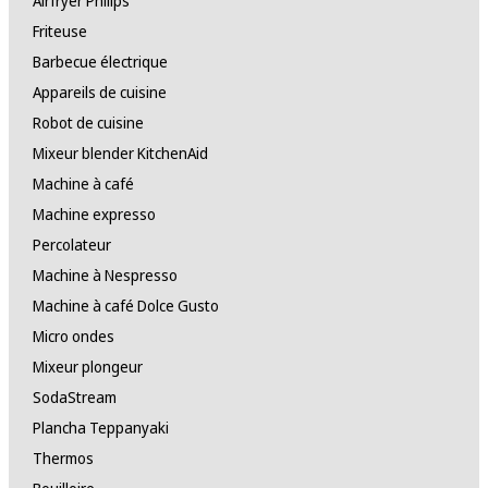
Airfryer Philips
Friteuse
Barbecue électrique
Appareils de cuisine
Robot de cuisine
Mixeur blender KitchenAid
Machine à café
Machine expresso
Percolateur
Machine à Nespresso
Machine à café Dolce Gusto
Micro ondes
Mixeur plongeur
SodaStream
Plancha Teppanyaki
Thermos