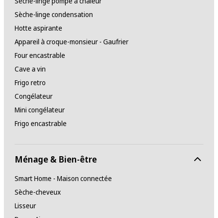
Sèche-linge pompe à chaleur
Sèche-linge condensation
Hotte aspirante
Appareil à croque-monsieur - Gaufrier
Four encastrable
Cave a vin
Frigo retro
Congélateur
Mini congélateur
Frigo encastrable
Ménage & Bien-être
Smart Home - Maison connectée
Sèche-cheveux
Lisseur