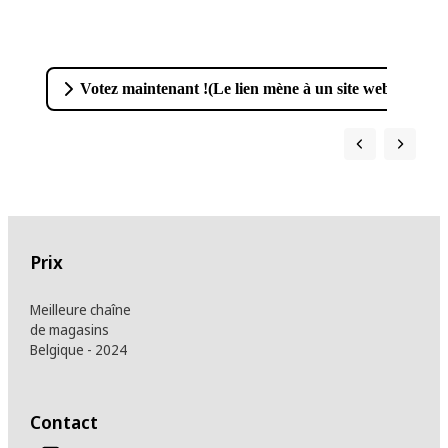
Votez maintenant !
(
Le lien mène à un site web externe.
Prix
Meilleure chaîne
de magasins
Belgique - 2024
Contact