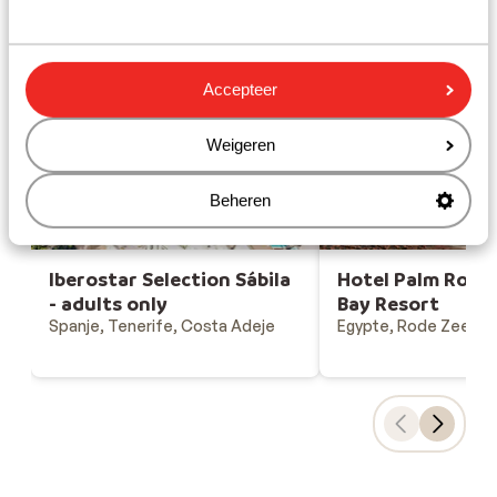
Gesponsord
Bekijk onze unieke toplocaties
Accepteer
Weigeren
Beheren
Iberostar Selection Sábila
Hotel Palm Roya
- adults only
Bay Resort
Spanje, Tenerife, Costa Adeje
Egypte, Rode Zee, S