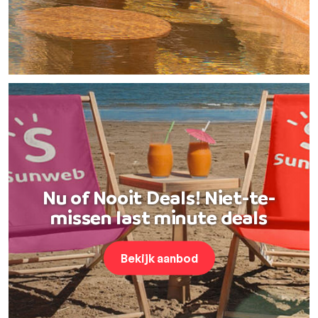
Nu of Nooit Deals! Niet-te-
missen last minute deals
Bekijk aanbod