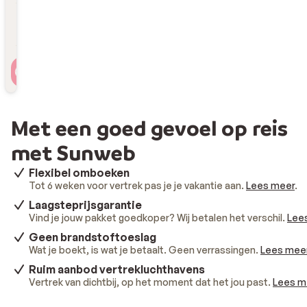
Reizigers
2 personen , 1 kamer
Met een goed gevoel op reis
met Sunweb
Flexibel omboeken
Tot 6 weken voor vertrek pas je je vakantie aan.
Lees meer
.
Laagsteprijsgarantie
Vind je jouw pakket goedkoper? Wij betalen het verschil.
Lee
Geen brandstoftoeslag
Wat je boekt, is wat je betaalt. Geen verrassingen.
Lees mee
Ruim aanbod vertrekluchthavens
Vertrek van dichtbij, op het moment dat het jou past.
Lees m