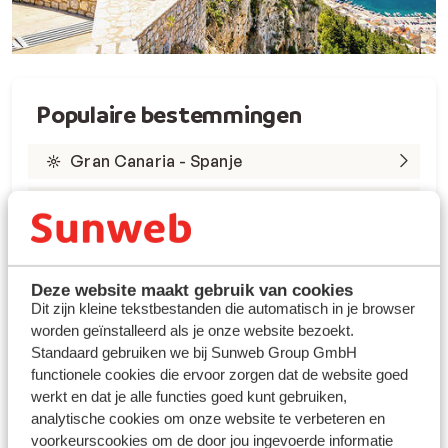
Populaire bestemmingen
Gran Canaria - Spanje
Tenerife - Spanje
Lanzarote - Spanje
Marsa Alam - Egypte
Deze website maakt gebruik van cookies
Dit zijn kleine tekstbestanden die automatisch in je browser
worden geïnstalleerd als je onze website bezoekt.
Rode Zee - Egypte
Standaard gebruiken we bij Sunweb Group GmbH
Kreta - Griekenland
functionele cookies die ervoor zorgen dat de website goed
werkt en dat je alle functies goed kunt gebruiken,
Rhodos - Griekenland
analytische cookies om onze website te verbeteren en
voorkeurscookies om de door jou ingevoerde informatie