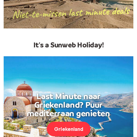
It's a Sunweb Holiday!
Last Minute naar
Griekenland? Puur
mediterraan genieten
Griekenland