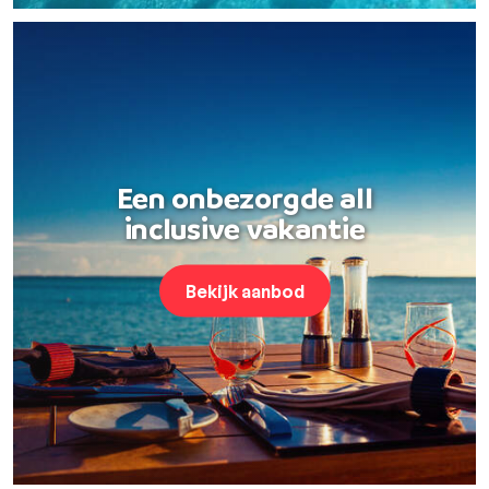
Een onbezorgde all
inclusive vakantie
Bekijk aanbod