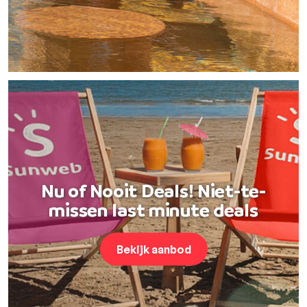
Nu of Nooit Deals! Niet-te-
missen last minute deals
Bekijk aanbod