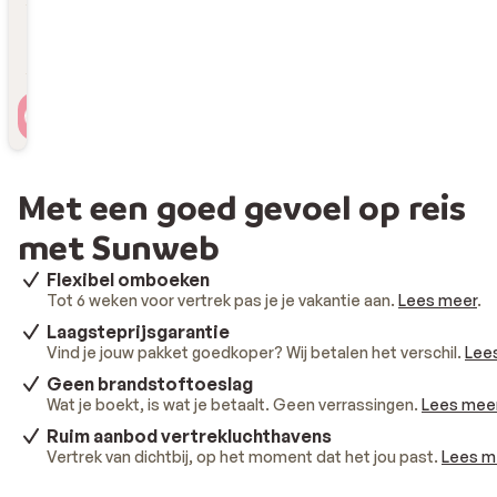
Reizigers
2 personen , 1 kamer
Met een goed gevoel op reis
met Sunweb
Flexibel omboeken
Tot 6 weken voor vertrek pas je je vakantie aan.
Lees meer
.
Laagsteprijsgarantie
Vind je jouw pakket goedkoper? Wij betalen het verschil.
Lee
Geen brandstoftoeslag
Wat je boekt, is wat je betaalt. Geen verrassingen.
Lees mee
Ruim aanbod vertrekluchthavens
Vertrek van dichtbij, op het moment dat het jou past.
Lees m