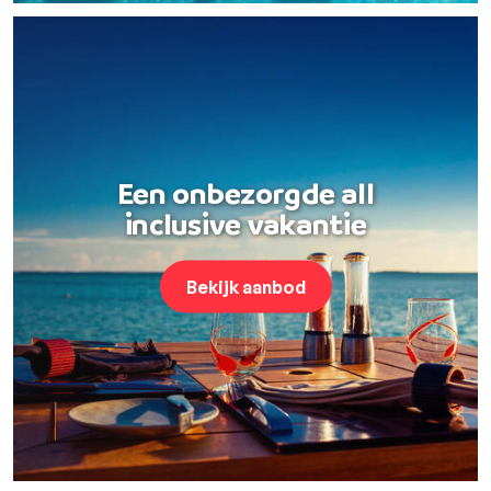
Een onbezorgde all
inclusive vakantie
Bekijk aanbod