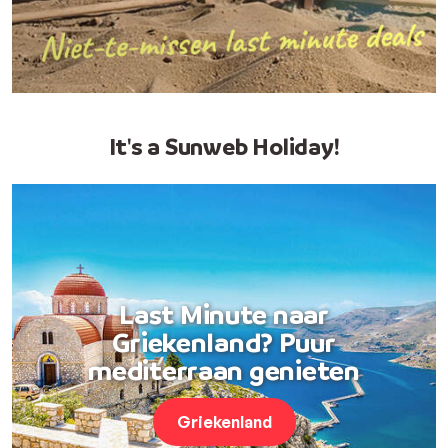
It's a Sunweb Holiday!
Last Minute naar
Griekenland? Puur
mediterraan genieten
Griekenland