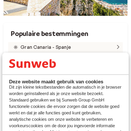
Populaire bestemmingen
Gran Canaria - Spanje
Tenerife - Spanje
Lanzarote - Spanje
Deze website maakt gebruik van cookies
Marsa Alam - Egypte
Dit zijn kleine tekstbestanden die automatisch in je browser
worden geïnstalleerd als je onze website bezoekt.
Rode Zee - Egypte
Standaard gebruiken we bij Sunweb Group GmbH
functionele cookies die ervoor zorgen dat de website goed
Kreta - Griekenland
werkt en dat je alle functies goed kunt gebruiken,
analytische cookies om onze website te verbeteren en
Rhodos - Griekenland
voorkeurscookies om de door jou ingevoerde informatie