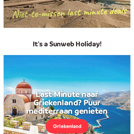
It's a Sunweb Holiday!
Last Minute naar
Griekenland? Puur
mediterraan genieten
Griekenland