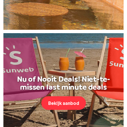
Nu of Nooit Deals! Niet-te-
missen last minute deals
Bekijk aanbod