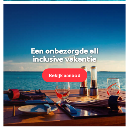
Een onbezorgde all
inclusive vakantie
Bekijk aanbod