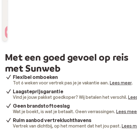
Reizigers
2 personen , 1 kamer
Met een goed gevoel op reis
met Sunweb
Flexibel omboeken
Tot 6 weken voor vertrek pas je je vakantie aan.
Lees meer
.
Laagsteprijsgarantie
Vind je jouw pakket goedkoper? Wij betalen het verschil.
Lee
Geen brandstoftoeslag
Wat je boekt, is wat je betaalt. Geen verrassingen.
Lees mee
Ruim aanbod vertrekluchthavens
Vertrek van dichtbij, op het moment dat het jou past.
Lees m