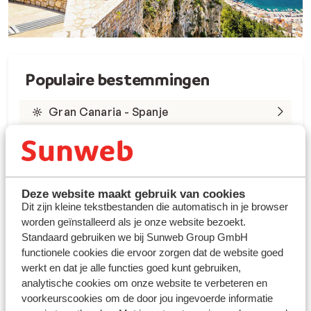
Populaire bestemmingen
Gran Canaria - Spanje
Tenerife - Spanje
Lanzarote - Spanje
Deze website maakt gebruik van cookies
Marsa Alam - Egypte
Dit zijn kleine tekstbestanden die automatisch in je browser
worden geïnstalleerd als je onze website bezoekt.
Rode Zee - Egypte
Standaard gebruiken we bij Sunweb Group GmbH
functionele cookies die ervoor zorgen dat de website goed
Kreta - Griekenland
werkt en dat je alle functies goed kunt gebruiken,
analytische cookies om onze website te verbeteren en
Rhodos - Griekenland
voorkeurscookies om de door jou ingevoerde informatie