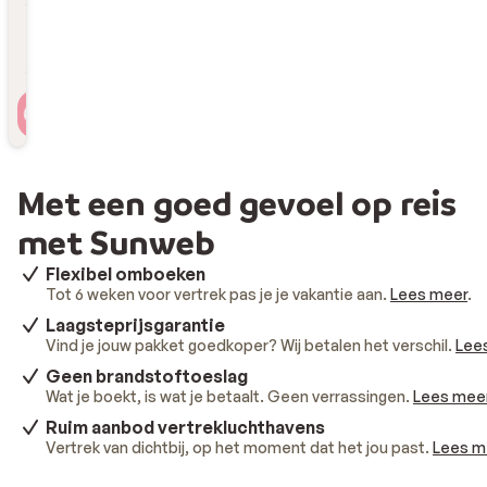
Reizigers
2 personen , 1 kamer
Met een goed gevoel op reis
met Sunweb
Flexibel omboeken
Tot 6 weken voor vertrek pas je je vakantie aan.
Lees meer
.
Laagsteprijsgarantie
Vind je jouw pakket goedkoper? Wij betalen het verschil.
Lee
Geen brandstoftoeslag
Wat je boekt, is wat je betaalt. Geen verrassingen.
Lees mee
Ruim aanbod vertrekluchthavens
Vertrek van dichtbij, op het moment dat het jou past.
Lees m