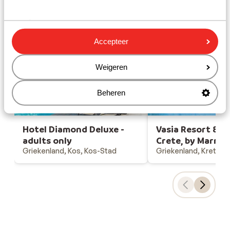
Gesponsord
Bekijk onze unieke toplocaties
Accepteer
Weigeren
Beheren
Hotel Diamond Deluxe -
Vasia Resort & Sp
adults only
Crete, by Marrio
Griekenland, Kos, Kos-Stad
Griekenland, Kreta, Si