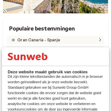
Populaire bestemmingen
Gran Canaria - Spanje
Tenerife - Spanje
Lanzarote - Spanje
Marsa Alam - Egypte
Deze website maakt gebruik van cookies
Dit zijn kleine tekstbestanden die automatisch in je browser
worden geïnstalleerd als je onze website bezoekt.
Rode Zee - Egypte
Standaard gebruiken we bij Sunweb Group GmbH
Kreta - Griekenland
functionele cookies die ervoor zorgen dat de website goed
werkt en dat je alle functies goed kunt gebruiken,
Rhodos - Griekenland
analytische cookies om onze website te verbeteren en
voorkeurscookies om de door jou ingevoerde informatie