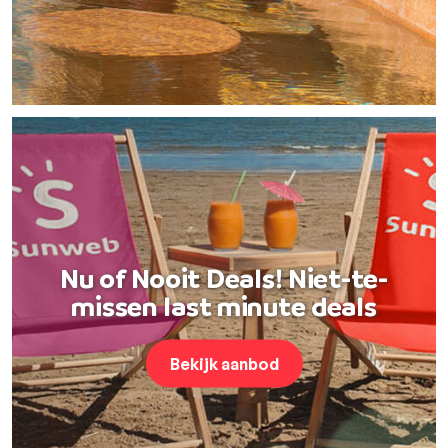
Nu of Nooit Deals! Niet-te-
missen last minute deals
Bekijk aanbod