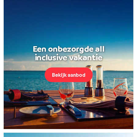
Een onbezorgde all
inclusive vakantie
Bekijk aanbod