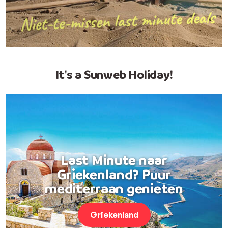
It's a Sunweb Holiday!
Last Minute naar
Griekenland? Puur
mediterraan genieten
Griekenland