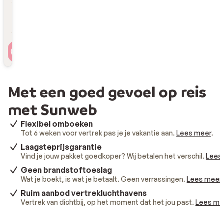
Reizigers
2 personen , 1 kamer
Met een goed gevoel op reis
met Sunweb
Flexibel omboeken
Tot 6 weken voor vertrek pas je je vakantie aan.
Lees meer
.
Laagsteprijsgarantie
Vind je jouw pakket goedkoper? Wij betalen het verschil.
Lee
Geen brandstoftoeslag
Wat je boekt, is wat je betaalt. Geen verrassingen.
Lees mee
Ruim aanbod vertrekluchthavens
Vertrek van dichtbij, op het moment dat het jou past.
Lees m