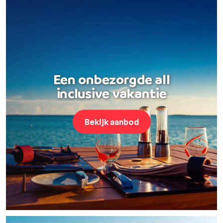
Een onbezorgde all
inclusive vakantie
Bekijk aanbod