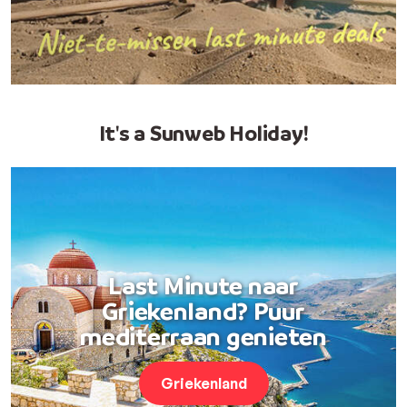
It's a Sunweb Holiday!
Last Minute naar
Griekenland? Puur
mediterraan genieten
Griekenland