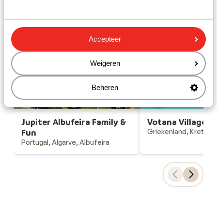
Gesponsord
Bekijk onze unieke toplocaties
Accepteer
Weigeren
Beheren
Jupiter Albufeira Family &
Votana Village
Fun
Griekenland, Kreta, 
Portugal, Algarve, Albufeira