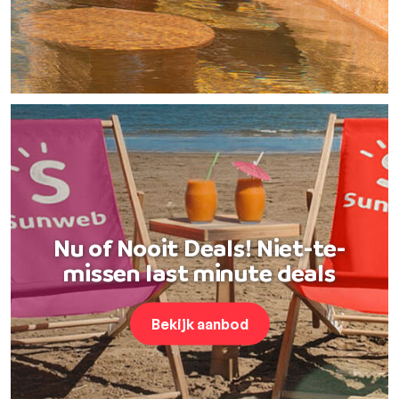
Nu of Nooit Deals! Niet-te-
missen last minute deals
Bekijk aanbod