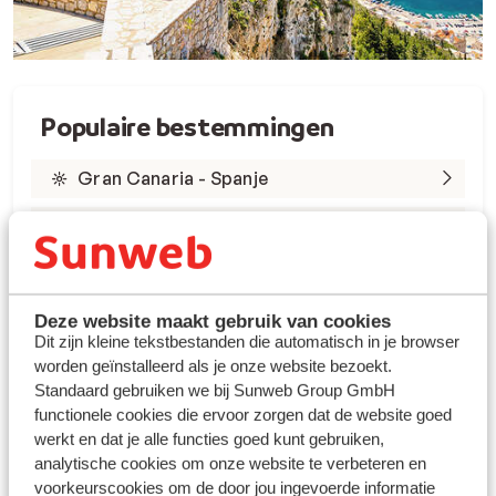
Populaire bestemmingen
Gran Canaria - Spanje
Tenerife - Spanje
Lanzarote - Spanje
Marsa Alam - Egypte
Deze website maakt gebruik van cookies
Dit zijn kleine tekstbestanden die automatisch in je browser
worden geïnstalleerd als je onze website bezoekt.
Rode Zee - Egypte
Standaard gebruiken we bij Sunweb Group GmbH
Kreta - Griekenland
functionele cookies die ervoor zorgen dat de website goed
werkt en dat je alle functies goed kunt gebruiken,
Rhodos - Griekenland
analytische cookies om onze website te verbeteren en
voorkeurscookies om de door jou ingevoerde informatie