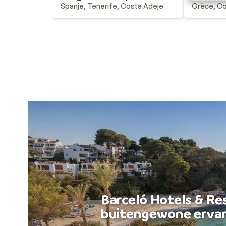
Spanje, Tenerife, Costa Adeje
Grèce, Co
Barceló Hotels & Re
buitengewone ervar