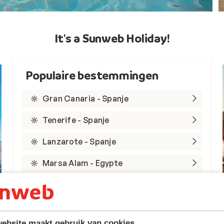
It's a Sunweb Holiday!
Populaire bestemmingen
Gran Canaria - Spanje
Tenerife - Spanje
Lanzarote - Spanje
Marsa Alam - Egypte
Rode Zee - Egypte
Kreta - Griekenland
ebsite maakt gebruik van cookies