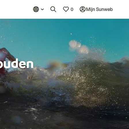
0
Mijn Sunweb
ouden