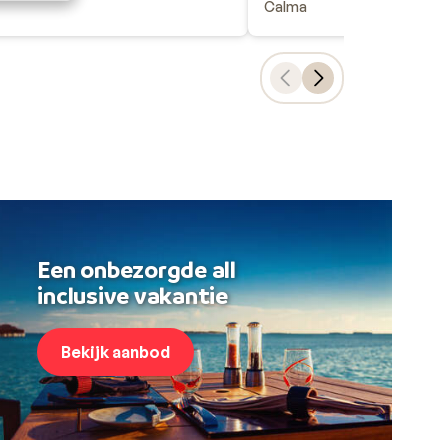
Calma
Een onbezorgde all
inclusive vakantie
Bekijk aanbod