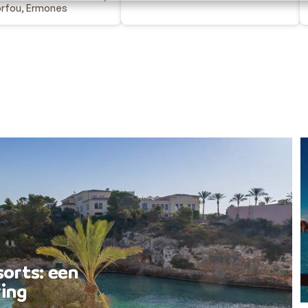
rfou, Ermones
sorts: een
ing