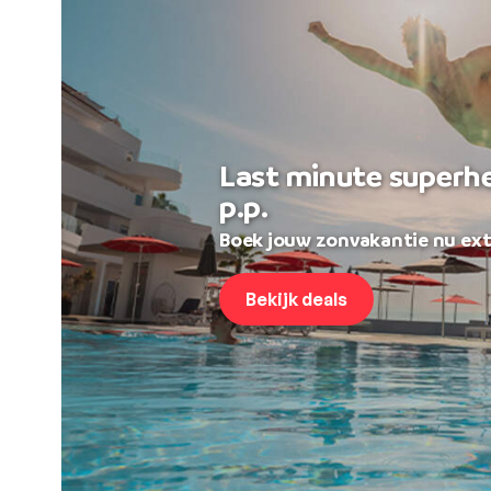
Last minute superh
p.p.
Boek jouw zonvakantie nu ext
Bekijk deals