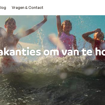
Blog
Vragen & Contact
akanties om van te h